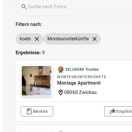
Filtern nach:
koeln
Monteurunterkünfte
Ergebnisse:
9
SELLWERK Trusted
MONTEURUNTERKÜNFTE
Montage Apartment
08060 Zwickau
Merken
Empfeh