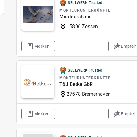
SELLWERK Trusted
MONTEURUNTERKÜNFTE
Monteurshaus
15806 Zossen
Merken
Empfeh
SELLWERK Trusted
MONTEURUNTERKÜNFTE
T&J Betke GbR
27578 Bremerhaven
Merken
Empfeh