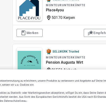
MONTEURUNTERKÜNFTE
Place4you
50170 Kerpen
Merken
Empfeh
SELLWERK Trusted
MONTEURUNTERKÜNFTE
Pension Augusta Wirt
86551 Aichach
ebseitennutzung zu erleichtern, unsere Produkte zu verbessern und Angebote auf Deine I
 setzen wir u.a. Cookies ein.
Merken
Empfeh
okies zu Statistik- oder Marketingzwecken akzeptierst, willigst Du ein, dass Deine Daten 
rbeitet werden. Aus Sicht des Europäischen Gerichtshofs besitzt die USA nach EU-Standa
des Datenschutzniveau.
MONTEURUNTERKÜNFTE