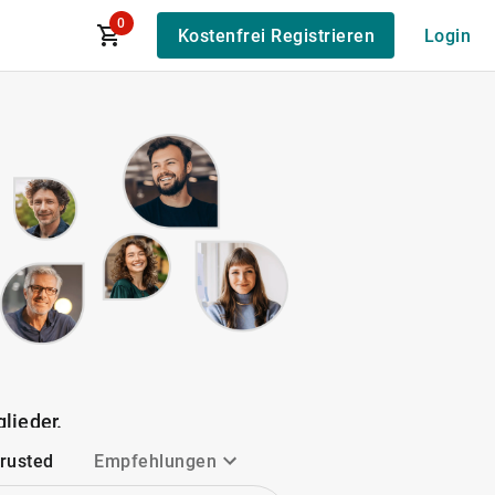
0
Kostenfrei Registrieren
Login
lieder.
Trusted
Empfehlungen