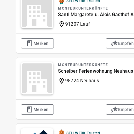
SELLWERK Trusted
MONTEURUNTERKÜNFTE
Santl Margarete u. Alois Gasthof
91207 Lauf
Merken
Empfeh
MONTEURUNTERKÜNFTE
Scheiber Ferienwohnung Neuhau
98724 Neuhaus
Merken
Empfeh
SELLWERK Trusted