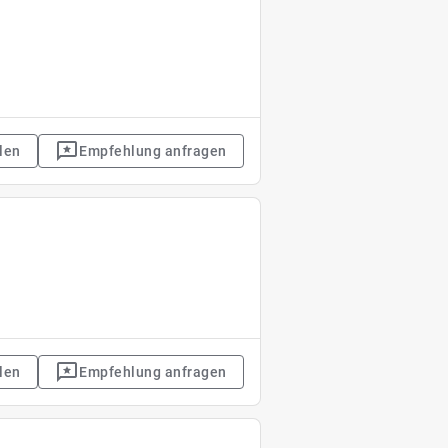
len
Empfehlung anfragen
len
Empfehlung anfragen