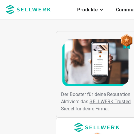
Produkte
Commun
Zum Hauptinhalt
Der Booster für deine Reputation.
Aktiviere das
SELLWERK Trusted
Siegel
für deine Firma.