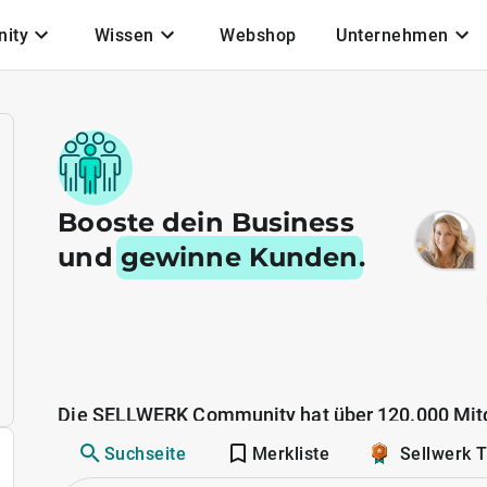
ity
Wissen
Webshop
Unternehmen
Booste dein Business
und
gewinne Kunden
.
Die SELLWERK Community hat über 120.000 Mitg
Suchseite
Merkliste
Sellwerk 