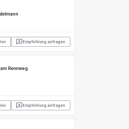
 Adelmann
len
Empfehlung anfragen
s am Rennweg
len
Empfehlung anfragen