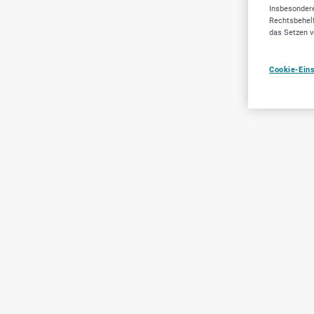
Insbesondere
Rechtsbehelf
das Setzen v
Cookie-Ein