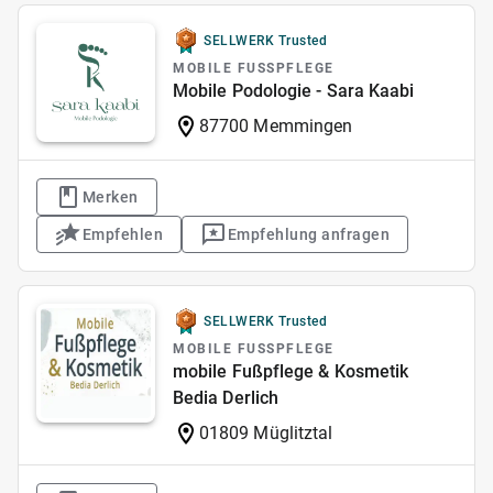
SELLWERK Trusted
MOBILE FUSSPFLEGE
Mobile Podologie - Sara Kaabi
87700 Memmingen
Merken
Empfehlen
Empfehlung anfragen
SELLWERK Trusted
MOBILE FUSSPFLEGE
mobile Fußpflege & Kosmetik
Bedia Derlich
01809 Müglitztal