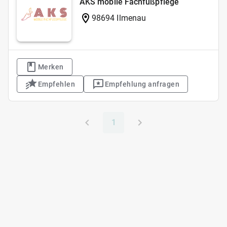
AKS mobile Fachfußpflege
98694 Ilmenau
Merken
Empfehlen
Empfehlung anfragen
1