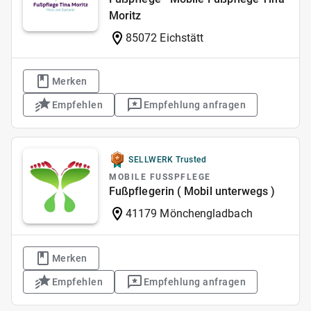
Moritz
85072 Eichstätt
Merken
Empfehlen
Empfehlung anfragen
SELLWERK Trusted
MOBILE FUSSPFLEGE
Fußpflegerin ( Mobil unterwegs )
41179 Mönchengladbach
Merken
Empfehlen
Empfehlung anfragen