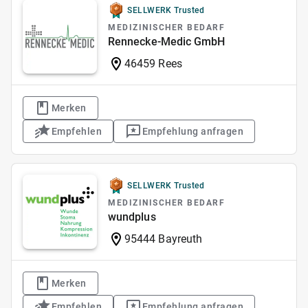
SELLWERK Trusted
MEDIZINISCHER BEDARF
Rennecke-Medic GmbH
46459 Rees
Merken
Empfehlen
Empfehlung anfragen
SELLWERK Trusted
MEDIZINISCHER BEDARF
wundplus
95444 Bayreuth
Merken
Empfehlen
Empfehlung anfragen