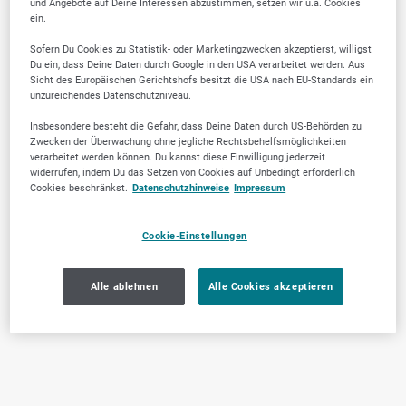
und Angebote auf Deine Interessen abzustimmen, setzen wir u.a. Cookies
ein.
Sofern Du Cookies zu Statistik- oder Marketingzwecken akzeptierst, willigst
Du ein, dass Deine Daten durch Google in den USA verarbeitet werden. Aus
Sicht des Europäischen Gerichtshofs besitzt die USA nach EU-Standards ein
unzureichendes Datenschutzniveau.
Insbesondere besteht die Gefahr, dass Deine Daten durch US-Behörden zu
Zwecken der Überwachung ohne jegliche Rechtsbehelfsmöglichkeiten
verarbeitet werden können. Du kannst diese Einwilligung jederzeit
widerrufen, indem Du das Setzen von Cookies auf Unbedingt erforderlich
Cookies beschränkst.
Datenschutzhinweise
Impressum
Cookie-Einstellungen
Alle ablehnen
Alle Cookies akzeptieren