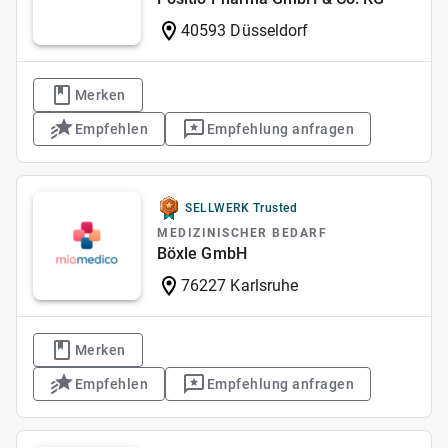
40593 Düsseldorf
Merken
Empfehlen
Empfehlung anfragen
SELLWERK Trusted
MEDIZINISCHER BEDARF
Böxle GmbH
76227 Karlsruhe
Merken
Empfehlen
Empfehlung anfragen