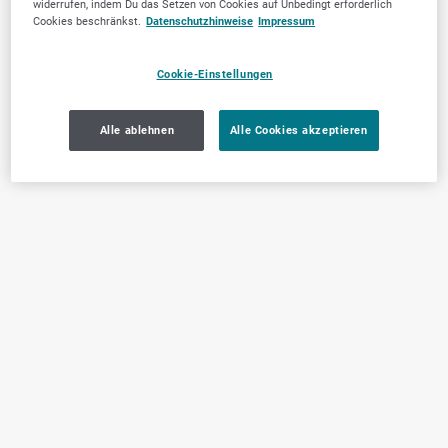
widerrufen, indem Du das Setzen von Cookies auf Unbedingt erforderlich
Cookies beschränkst.
Datenschutzhinweise
Impressum
Cookie-Einstellungen
Alle ablehnen
Alle Cookies akzeptieren