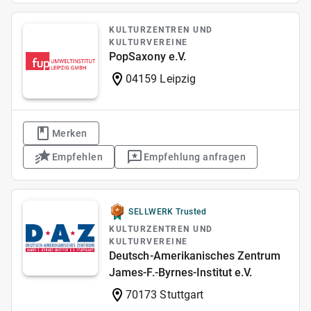
KULTURZENTREN UND
KULTURVEREINE
PopSaxony e.V.
04159 Leipzig
Merken
Empfehlen
Empfehlung anfragen
SELLWERK Trusted
KULTURZENTREN UND
KULTURVEREINE
Deutsch-Amerikanisches Zentrum
James-F.-Byrnes-Institut e.V.
70173 Stuttgart