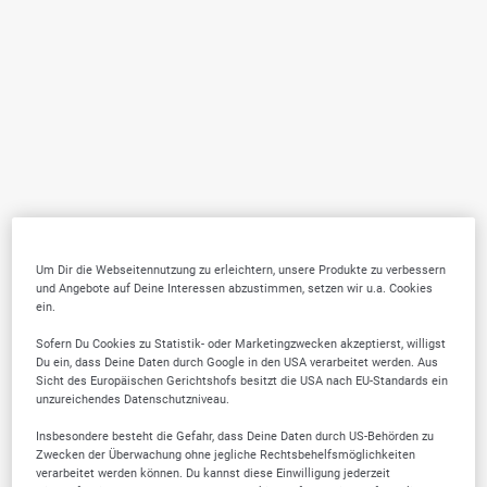
Um Dir die Webseitennutzung zu erleichtern, unsere Produkte zu verbessern
und Angebote auf Deine Interessen abzustimmen, setzen wir u.a. Cookies
ein.
Sofern Du Cookies zu Statistik- oder Marketingzwecken akzeptierst, willigst
Du ein, dass Deine Daten durch Google in den USA verarbeitet werden. Aus
Sicht des Europäischen Gerichtshofs besitzt die USA nach EU-Standards ein
unzureichendes Datenschutzniveau.
Insbesondere besteht die Gefahr, dass Deine Daten durch US-Behörden zu
Zwecken der Überwachung ohne jegliche Rechtsbehelfsmöglichkeiten
verarbeitet werden können. Du kannst diese Einwilligung jederzeit