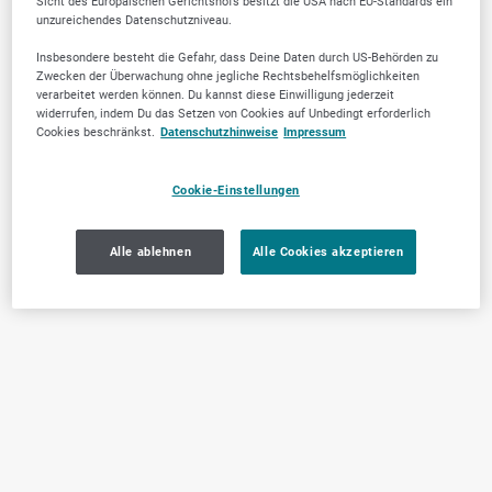
Sicht des Europäischen Gerichtshofs besitzt die USA nach EU-Standards ein
unzureichendes Datenschutzniveau.
Insbesondere besteht die Gefahr, dass Deine Daten durch US-Behörden zu
Zwecken der Überwachung ohne jegliche Rechtsbehelfsmöglichkeiten
verarbeitet werden können. Du kannst diese Einwilligung jederzeit
widerrufen, indem Du das Setzen von Cookies auf Unbedingt erforderlich
Cookies beschränkst.
Datenschutzhinweise
Impressum
Cookie-Einstellungen
Alle ablehnen
Alle Cookies akzeptieren