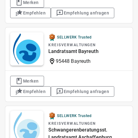
Merken
Empfehlen
Empfehlung anfragen
SELLWERK Trusted
KREISVERWALTUNGEN
Landratsamt Bayreuth
95448 Bayreuth
Merken
Empfehlen
Empfehlung anfragen
SELLWERK Trusted
KREISVERWALTUNGEN
Schwangerenberatungsst.
Landratsamt Aschaffenburg