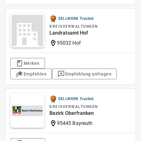
SELLWERK Trusted
KREISVERWALTUNGEN
Landratsamt Hof
95032 Hof
Merken
Empfehlen
Empfehlung anfragen
SELLWERK Trusted
KREISVERWALTUNGEN
Bezirk Oberfranken
95445 Bayreuth