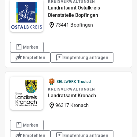
KREISVERWALTUNGEN
Landratsamt Ostalkreis
Dienststelle Bopfingen
73441 Bopfingen
Merken
Empfehlen
Empfehlung anfragen
SELLWERK Trusted
KREISVERWALTUNGEN
Landratsamt Kronach
96317 Kronach
Merken
Empfehlen
Empfehlung anfragen