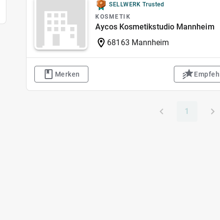
SELLWERK Trusted
KOSMETIK
Aycos Kosmetikstudio Mannheim
68163 Mannheim
Merken
Empfeh
1