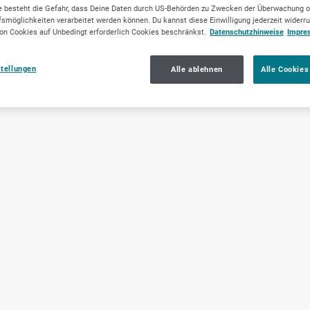
 besteht die Gefahr, dass Deine Daten durch US-Behörden zu Zwecken der Überwachung o
smöglichkeiten verarbeitet werden können. Du kannst diese Einwilligung jederzeit widerr
on Cookies auf Unbedingt erforderlich Cookies beschränkst.
Datenschutzhinweise
Impre
stellungen
Alle ablehnen
Alle Cookies