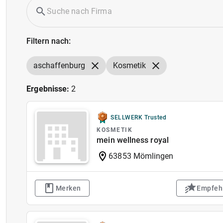
Filtern nach:
aschaffenburg
Kosmetik
Ergebnisse:
2
SELLWERK Trusted
KOSMETIK
mein wellness royal
63853 Mömlingen
Merken
Empfeh