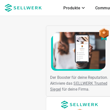
Produkte
Commun
Zum Hauptinhalt
Der Booster für deine Reputation.
Aktiviere das
SELLWERK Trusted
Siegel
für deine Firma.