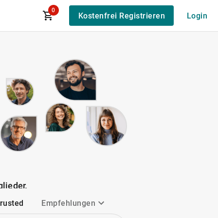
0
Kostenfrei Registrieren
Login
lieder.
Trusted
Empfehlungen