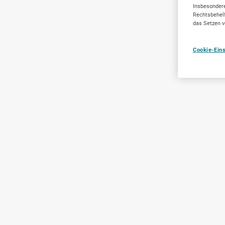
Insbesondere
Rechtsbehelf
das Setzen v
Cookie-Ein