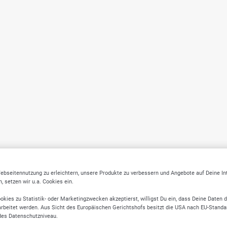
ebseitennutzung zu erleichtern, unsere Produkte zu verbessern und Angebote auf Deine I
 setzen wir u.a. Cookies ein.
okies zu Statistik- oder Marketingzwecken akzeptierst, willigst Du ein, dass Deine Daten 
rbeitet werden. Aus Sicht des Europäischen Gerichtshofs besitzt die USA nach EU-Standa
des Datenschutzniveau.