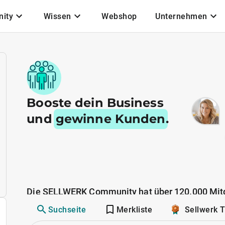
ity
Wissen
Webshop
Unternehmen
Booste dein Business
und
gewinne Kunden
.
Die SELLWERK Community hat über 120.000 Mitg
Suchseite
Merkliste
Sellwerk 