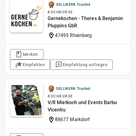
SELLWERK Trusted
KOCHKURSE
Gernekochen - Theres & Benjamin
Pluppins GbR
47495 Rheinberg
Merken
Empfehlen
Empfehlung anfragen
SELLWERK Trusted
KOCHKURSE
V/R Mietkoch und Events Barbu
Vicentiu
88677 Markdorf