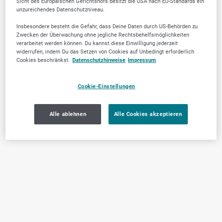
Sicht des Europäischen Gerichtshofs besitzt die USA nach EU-Standards ein
unzureichendes Datenschutzniveau.
Insbesondere besteht die Gefahr, dass Deine Daten durch US-Behörden zu
Zwecken der Überwachung ohne jegliche Rechtsbehelfsmöglichkeiten
verarbeitet werden können. Du kannst diese Einwilligung jederzeit
widerrufen, indem Du das Setzen von Cookies auf Unbedingt erforderlich
Cookies beschränkst.
Datenschutzhinweise
Impressum
Cookie-Einstellungen
Alle ablehnen
Alle Cookies akzeptieren