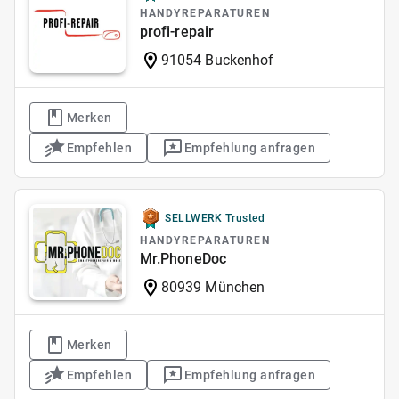
HANDYREPARATUREN
profi-repair
91054 Buckenhof
Merken
Empfehlen
Empfehlung anfragen
SELLWERK Trusted
HANDYREPARATUREN
Mr.PhoneDoc
80939 München
Merken
Empfehlen
Empfehlung anfragen