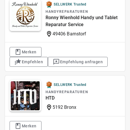
SELLWERK Trusted
HANDYREPARATUREN
Ronny Wienhold Handy und Tablet
Reparatur Service
49406 Barnstorf
Merken
Empfehlen
Empfehlung anfragen
SELLWERK Trusted
HANDYREPARATUREN
HTD
5192 Bronx
Merken