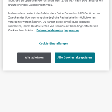
Sicht des Europäischen Gerichtshofs besitzt die USA nach EU-Standards ein
unzureichendes Datenschutzniveau.
Insbesondere besteht die Gefahr, dass Deine Daten durch US-Behörden zu
Zwecken der Überwachung ohne jegliche Rechtsbehelfsmöglichkeiten
verarbeitet werden können. Du kannst diese Einwilligung jederzeit
widerrufen, indem Du das Setzen von Cookies auf Unbedingt erforderlich
Cookies beschränkst.
Datenschutzhinweise
Impressum
Cookie-Einstellungen
Alle ablehnen
Alle Cookies akzeptieren