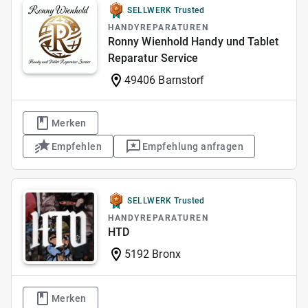
SELLWERK Trusted
HANDYREPARATUREN
Ronny Wienhold Handy und Tablet
Reparatur Service
49406 Barnstorf
Merken
Empfehlen
Empfehlung anfragen
SELLWERK Trusted
HANDYREPARATUREN
HTD
5192 Bronx
Merken