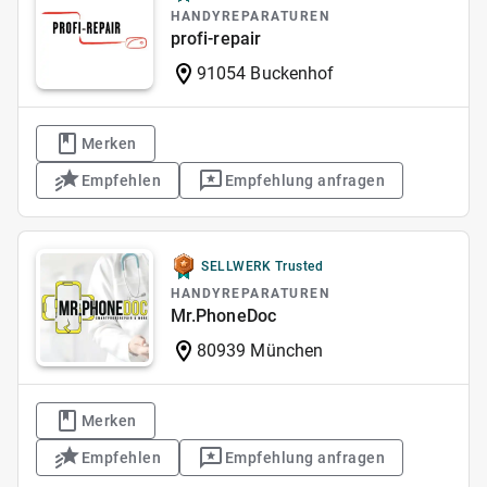
HANDYREPARATUREN
profi-repair
91054 Buckenhof
Merken
Empfehlen
Empfehlung anfragen
SELLWERK Trusted
HANDYREPARATUREN
Mr.PhoneDoc
80939 München
Merken
Empfehlen
Empfehlung anfragen