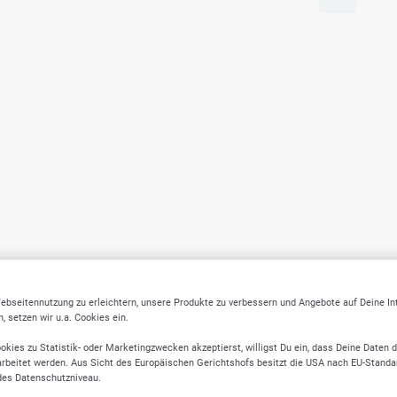
ebseitennutzung zu erleichtern, unsere Produkte zu verbessern und Angebote auf Deine I
 setzen wir u.a. Cookies ein.
okies zu Statistik- oder Marketingzwecken akzeptierst, willigst Du ein, dass Deine Daten 
rbeitet werden. Aus Sicht des Europäischen Gerichtshofs besitzt die USA nach EU-Standa
des Datenschutzniveau.