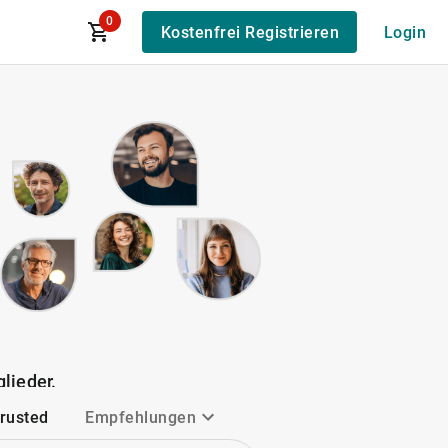
0
Kostenfrei Registrieren
Login
lieder.
Trusted
Empfehlungen