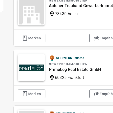
GEWERBEIMMOBILIEN
Aalener Treuhand Gewerbe-Immob
73430 Aalen
Merken
Empfeh
SELLWERK Trusted
GEWERBEIMMOBILIEN
PrimeLog Real Estate GmbH
60325 Frankfurt
Merken
Empfeh