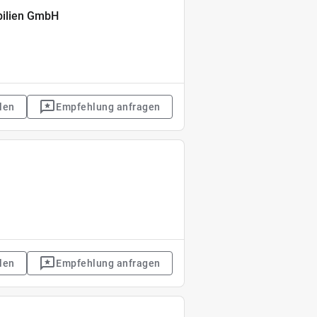
ilien GmbH
len
Empfehlung anfragen
len
Empfehlung anfragen