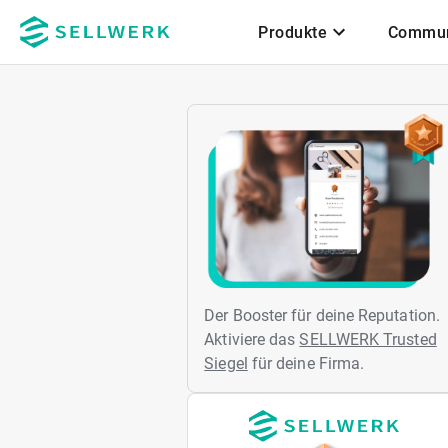
Produkte
Commun
Zum Hauptinhalt
Der Booster für deine Reputation.
Aktiviere das
SELLWERK Trusted
Siegel
für deine Firma.