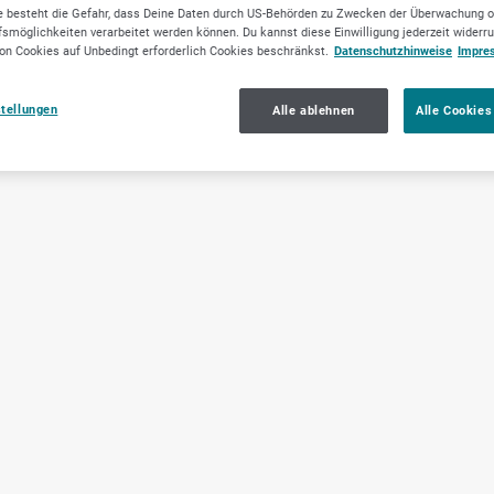
 besteht die Gefahr, dass Deine Daten durch US-Behörden zu Zwecken der Überwachung o
smöglichkeiten verarbeitet werden können. Du kannst diese Einwilligung jederzeit widerr
on Cookies auf Unbedingt erforderlich Cookies beschränkst.
Datenschutzhinweise
Impre
stellungen
Alle ablehnen
Alle Cookies