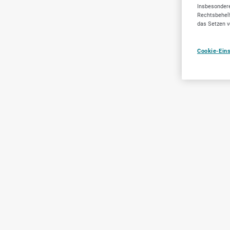
Insbesondere
Rechtsbehelf
das Setzen v
Cookie-Ein