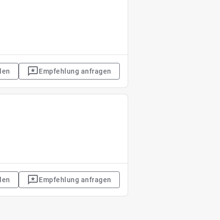
len
Empfehlung anfragen
len
Empfehlung anfragen