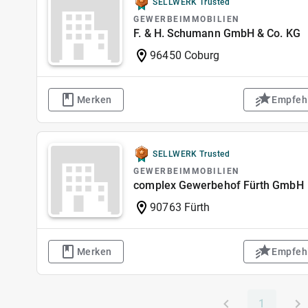
SELLWERK Trusted
GEWERBEIMMOBILIEN
F. & H. Schumann GmbH & Co. KG
96450 Coburg
Merken
Empfeh
SELLWERK Trusted
GEWERBEIMMOBILIEN
complex Gewerbehof Fürth GmbH
90763 Fürth
Merken
Empfeh
1