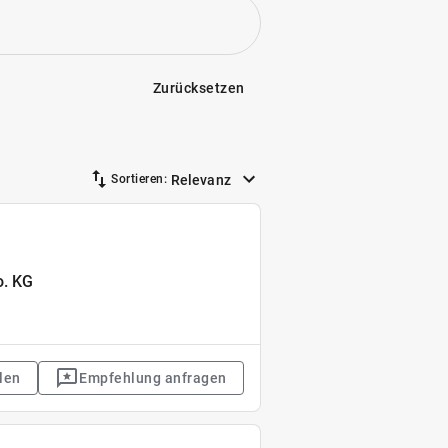
Zurücksetzen
Relevanz
Sortieren:
o. KG
len
Empfehlung anfragen