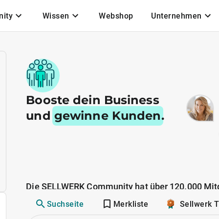
ity
Wissen
Webshop
Unternehmen
Booste dein Business
und
gewinne Kunden
.
Die SELLWERK Community hat über 120.000 Mitg
Suchseite
Merkliste
Sellwerk 