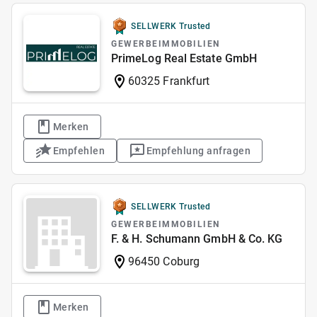
SELLWERK Trusted
GEWERBEIMMOBILIEN
PrimeLog Real Estate GmbH
60325 Frankfurt
Merken
Empfehlen
Empfehlung anfragen
SELLWERK Trusted
GEWERBEIMMOBILIEN
F. & H. Schumann GmbH & Co. KG
96450 Coburg
Merken