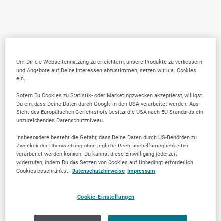
Um Dir die Webseitennutzung zu erleichtern, unsere Produkte zu verbessern
und Angebote auf Deine Interessen abzustimmen, setzen wir u.a. Cookies
ein.
Sofern Du Cookies zu Statistik- oder Marketingzwecken akzeptierst, willigst
Du ein, dass Deine Daten durch Google in den USA verarbeitet werden. Aus
Sicht des Europäischen Gerichtshofs besitzt die USA nach EU-Standards ein
unzureichendes Datenschutzniveau.
Insbesondere besteht die Gefahr, dass Deine Daten durch US-Behörden zu
Zwecken der Überwachung ohne jegliche Rechtsbehelfsmöglichkeiten
verarbeitet werden können. Du kannst diese Einwilligung jederzeit
widerrufen, indem Du das Setzen von Cookies auf Unbedingt erforderlich
Cookies beschränkst.
Datenschutzhinweise
Impressum
Cookie-Einstellungen