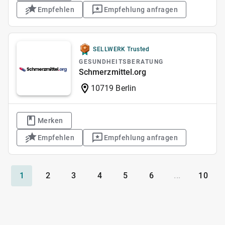
Empfehlen
Empfehlung anfragen
SELLWERK Trusted
GESUNDHEITSBERATUNG
Schmerzmittel.org
10719 Berlin
Merken
Empfehlen
Empfehlung anfragen
1
2
3
4
5
6
...
10