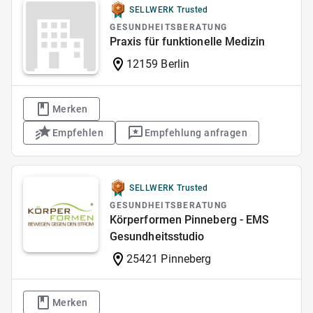
SELLWERK Trusted
GESUNDHEITSBERATUNG
Praxis für funktionelle Medizin
12159 Berlin
Merken
Empfehlen
Empfehlung anfragen
SELLWERK Trusted
GESUNDHEITSBERATUNG
Körperformen Pinneberg - EMS
Gesundheitsstudio
25421 Pinneberg
Merken