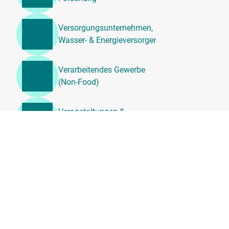
Versorgungsunternehmen,
Wasser- & Energieversorger
Verarbeitendes Gewerbe
(Non-Food)
Veranstaltungen &
Unterhaltung
Unternehmensdienstleistung
en, Beratung &
Personalwesen
Transport, Logistik &
Umzugsdienste