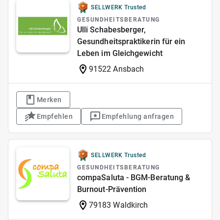
SELLWERK Trusted
GESUNDHEITSBERATUNG
Ulli Schabesberger,
Gesundheitspraktikerin für ein
Leben im Gleichgewicht
91522 Ansbach
Merken
Empfehlen
Empfehlung anfragen
SELLWERK Trusted
GESUNDHEITSBERATUNG
compaSaluta - BGM-Beratung &
Burnout-Prävention
79183 Waldkirch