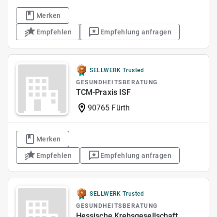
Merken
Empfehlen
Empfehlung anfragen
SELLWERK Trusted
GESUNDHEITSBERATUNG
TCM-Praxis ISF
90765 Fürth
Merken
Empfehlen
Empfehlung anfragen
SELLWERK Trusted
GESUNDHEITSBERATUNG
Hessische Krebsgesellschaft