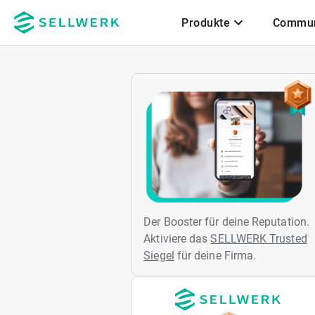
Produkte
Commun
Zum Hauptinhalt
Der Booster für deine Reputation.
Aktiviere das
SELLWERK Trusted
Siegel
für deine Firma.