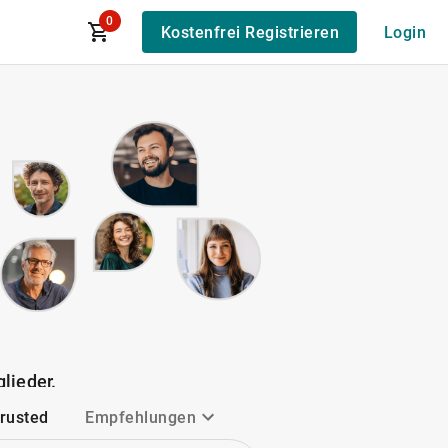
0
Kostenfrei Registrieren
Login
lieder.
Trusted
Empfehlungen