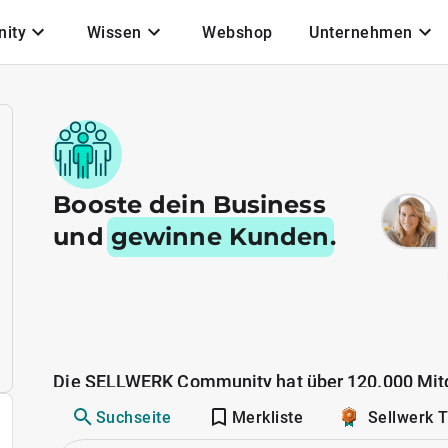
ity
Wissen
Webshop
Unternehmen
Booste dein Business
und
gewinne Kunden
.
Die SELLWERK Community hat über 120.000 Mitg
Suchseite
Merkliste
Sellwerk 