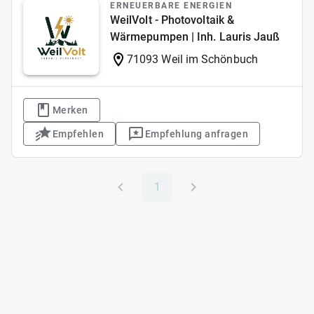
ERNEUERBARE ENERGIEN
WeilVolt - Photovoltaik &
Wärmepumpen | Inh. Lauris Jauß
71093 Weil im Schönbuch
Merken
Empfehlen
Empfehlung anfragen
1