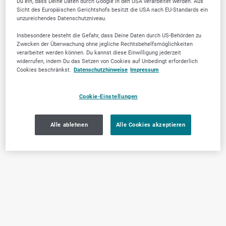
Du ein, dass Deine Daten durch Google in den USA verarbeitet werden. Aus
Sicht des Europäischen Gerichtshofs besitzt die USA nach EU-Standards ein
unzureichendes Datenschutzniveau.
Insbesondere besteht die Gefahr, dass Deine Daten durch US-Behörden zu
Zwecken der Überwachung ohne jegliche Rechtsbehelfsmöglichkeiten
verarbeitet werden können. Du kannst diese Einwilligung jederzeit
widerrufen, indem Du das Setzen von Cookies auf Unbedingt erforderlich
Cookies beschränkst.
Datenschutzhinweise
Impressum
Cookie-Einstellungen
Alle ablehnen
Alle Cookies akzeptieren