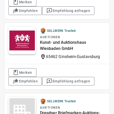
Merken
Empfehlen
Empfehlung anfragen
SELLWERK Trusted
AUKTIONEN
Kunst- und Auktionshaus
Wiesbaden GmbH
65462 Ginsheim-Gustavsburg
Merken
Empfehlen
Empfehlung anfragen
SELLWERK Trusted
AUKTIONEN
Dresdner Briefmarken-Auktions-