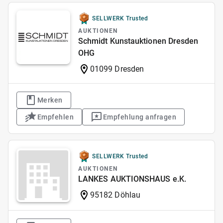
SELLWERK Trusted
AUKTIONEN
Schmidt Kunstauktionen Dresden
OHG
01099 Dresden
Merken
Empfehlen
Empfehlung anfragen
SELLWERK Trusted
AUKTIONEN
LANKES AUKTIONSHAUS e.K.
95182 Döhlau