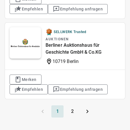
Empfehlen
Empfehlung anfragen
SELLWERK Trusted
AUKTIONEN
Berliner Auktionshaus für
Geschichte GmbH & Co.KG
10719 Berlin
Merken
Empfehlen
Empfehlung anfragen
1
2