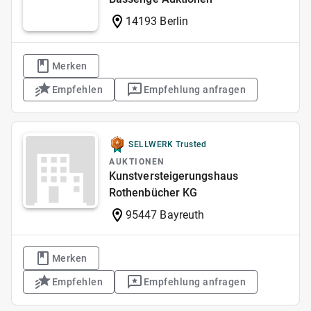
14193 Berlin
Merken
Empfehlen
Empfehlung anfragen
SELLWERK Trusted
AUKTIONEN
Kunstversteigerungshaus
Rothenbücher KG
95447 Bayreuth
Merken
Empfehlen
Empfehlung anfragen