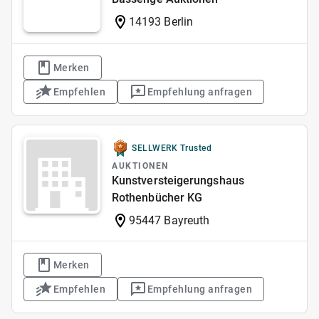
14193 Berlin
Merken
Empfehlen
Empfehlung anfragen
SELLWERK Trusted
AUKTIONEN
Kunstversteigerungshaus
Rothenbücher KG
95447 Bayreuth
Merken
Empfehlen
Empfehlung anfragen