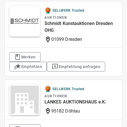
SELLWERK Trusted
AUKTIONEN
Schmidt Kunstauktionen Dresden
OHG
01099 Dresden
Merken
Empfehlen
Empfehlung anfragen
SELLWERK Trusted
AUKTIONEN
LANKES AUKTIONSHAUS e.K.
95182 Döhlau