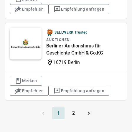
Empfehlen
Empfehlung anfragen
SELLWERK Trusted
AUKTIONEN
Berliner Auktionshaus für
Geschichte GmbH & Co.KG
10719 Berlin
Merken
Empfehlen
Empfehlung anfragen
1
2