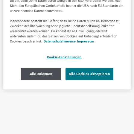
Du ein, dass Deine Daten durch Google in den USA verarbeitet werden. Aus
Sicht des Europäischen Gerichtshofs besitzt die USA nach EU-Standards ein
unzureichendes Datenschutzniveau.
Insbesondere besteht die Gefahr, dass Deine Daten durch US-Behörden zu
Zwecken der Überwachung ohne jegliche Rechtsbehelfsmöglichkeiten
verarbeitet werden können. Du kannst diese Einwilligung jederzeit
widerrufen, indem Du das Setzen von Cookies auf Unbedingt erforderlich
Cookies beschränkst.
Datenschutzhinweise
Impressum
Cookie-Einstellungen
Alle ablehnen
Alle Cookies akzeptieren