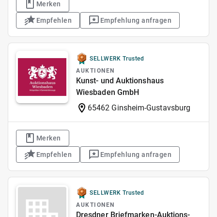
Merken
Empfehlen
Empfehlung anfragen
SELLWERK Trusted
AUKTIONEN
Kunst- und Auktionshaus
Wiesbaden GmbH
65462 Ginsheim-Gustavsburg
Merken
Empfehlen
Empfehlung anfragen
SELLWERK Trusted
AUKTIONEN
Dresdner Briefmarken-Auktions-