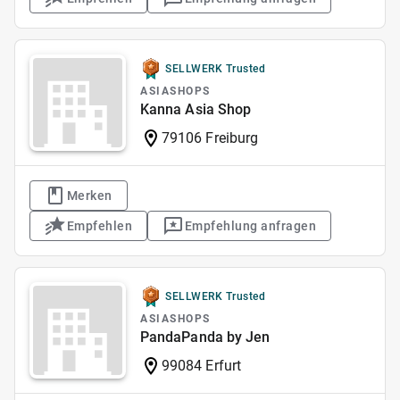
SELLWERK Trusted
ASIASHOPS
Kanna Asia Shop
79106 Freiburg
Merken
Empfehlen
Empfehlung anfragen
SELLWERK Trusted
ASIASHOPS
PandaPanda by Jen
99084 Erfurt