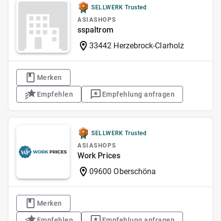
SELLWERK Trusted
ASIASHOPS
sspaltrom
33442 Herzebrock-Clarholz
Merken
Empfehlen
Empfehlung anfragen
SELLWERK Trusted
ASIASHOPS
Work Prices
09600 Oberschöna
Merken
Empfehlen
Empfehlung anfragen