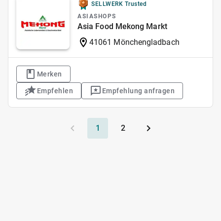
SELLWERK Trusted
ASIASHOPS
Asia Food Mekong Markt
41061 Mönchengladbach
Merken
Empfehlen
Empfehlung anfragen
1
2