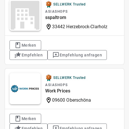
SELLWERK Trusted
ASIASHOPS
sspaltrom
33442 Herzebrock-Clarholz
Merken
Empfehlen
Empfehlung anfragen
SELLWERK Trusted
ASIASHOPS
Work Prices
09600 Oberschöna
Merken
Empfehlen
Empfehlung anfragen