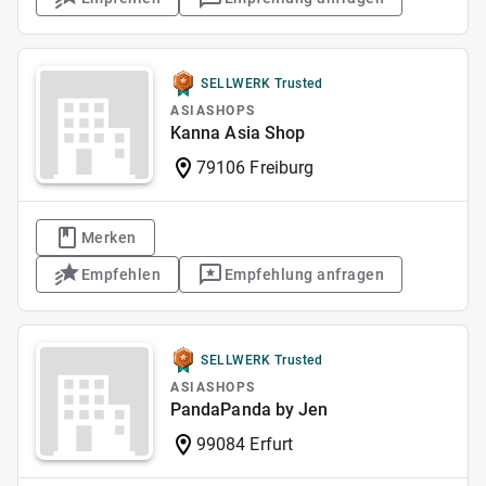
SELLWERK Trusted
ASIASHOPS
Kanna Asia Shop
79106 Freiburg
Merken
Empfehlen
Empfehlung anfragen
SELLWERK Trusted
ASIASHOPS
PandaPanda by Jen
99084 Erfurt