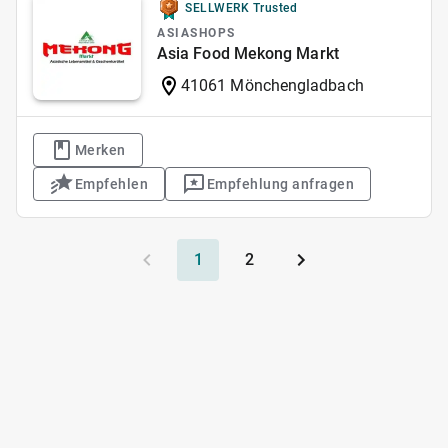
SELLWERK Trusted
ASIASHOPS
Asia Food Mekong Markt
41061 Mönchengladbach
Merken
Empfehlen
Empfehlung anfragen
1
2