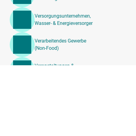
Versorgungsunternehmen,
Wasser- & Energieversorger
Verarbeitendes Gewerbe
(Non-Food)
Veranstaltungen &
Unterhaltung
Unternehmensdienstleistung
en, Beratung &
Personalwesen
Transport, Logistik &
Umzugsdienste