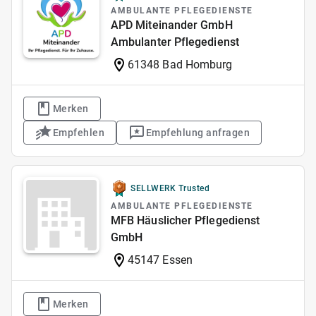
AMBULANTE PFLEGEDIENSTE
APD Miteinander GmbH
Ambulanter Pflegedienst
61348 Bad Homburg
Merken
Empfehlen
Empfehlung anfragen
SELLWERK Trusted
AMBULANTE PFLEGEDIENSTE
MFB Häuslicher Pflegedienst
GmbH
45147 Essen
Merken