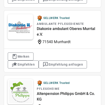
SELLWERK Trusted
AMBULANTE PFLEGEDIENSTE
Diakonie ambulant Oberes Murrtal
e.V.
71540 Murrhardt
Merken
Empfehlen
Empfehlung anfragen
SELLWERK Trusted
PFLEGEHEIME
Altenpension Philipps GmbH & Co.
KG