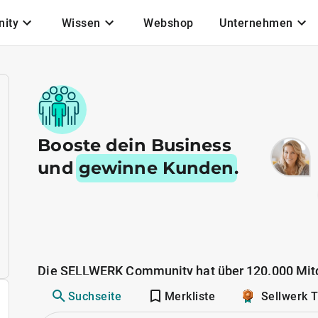
ity
Wissen
Webshop
Unternehmen
Booste dein Business
und
gewinne Kunden
.
Die SELLWERK Community hat über 120.000 Mitg
Suchseite
Merkliste
Sellwerk 