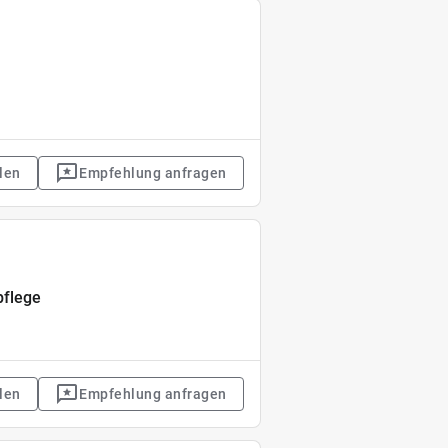
len
Empfehlung anfragen
pflege
len
Empfehlung anfragen