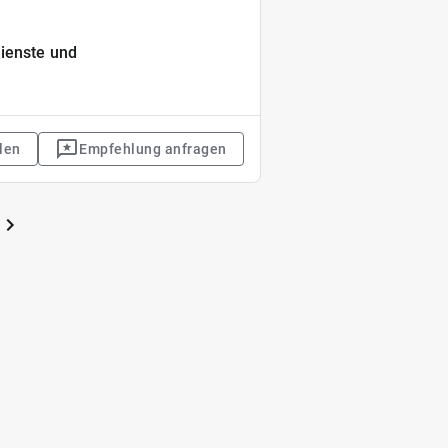
ienste und
len
Empfehlung anfragen