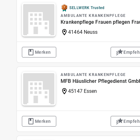
SELLWERK Trusted
AMBULANTE KRANKENPFLEGE
Krankenpflege Frauen pflegen Fr
41464 Neuss
Merken
Empfeh
AMBULANTE KRANKENPFLEGE
MFB Häuslicher Pflegedienst Gmb
45147 Essen
Merken
Empfeh