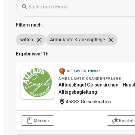
Filtern nach:
witten
Ambulante Krankenpflege
Ergebnisse:
16
SELLWERK Trusted
AMBULANTE KRANKENPFLEGE
AlltagsEngel Gelsenkirchen - Hausha
Alltagsbegleitung
45883 Gelsenkirchen
Merken
Empfeh