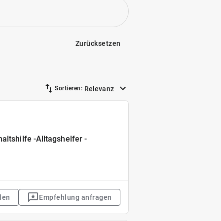
Zurücksetzen
Relevanz
Sortieren:
ltshilfe -Alltagshelfer -
len
Empfehlung anfragen