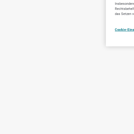
Insbesondere
Rechtsbehelf
das Setzen v
Cookie-Ein