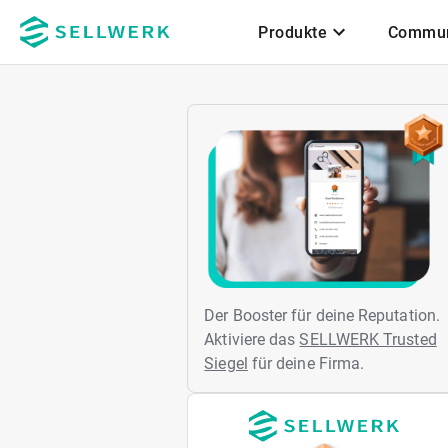
Produkte
Commun
Zum Hauptinhalt
Der Booster für deine Reputation.
Aktiviere das
SELLWERK Trusted
Siegel
für deine Firma.