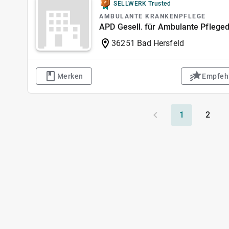
SELLWERK Trusted
AMBULANTE KRANKENPFLEGE
APD Gesell. für Ambulante Pfleged
36251 Bad Hersfeld
Merken
Empfeh
1
2