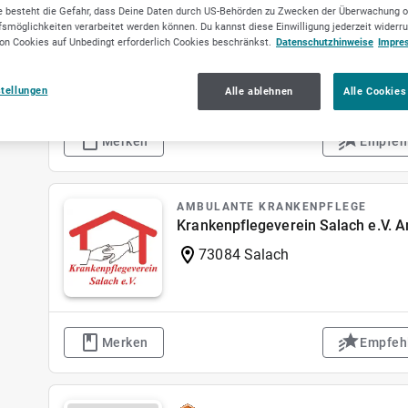
 besteht die Gefahr, dass Deine Daten durch US-Behörden zu Zwecken der Überwachung o
SELLWERK Trusted
smöglichkeiten verarbeitet werden können. Du kannst diese Einwilligung jederzeit widerr
AMBULANTE KRANKENPFLEGE
on Cookies auf Unbedingt erforderlich Cookies beschränkst.
Datenschutzhinweise
Impre
Silka Währisch Anke Oehmichen
01324 Dresden
stellungen
Alle ablehnen
Alle Cookies
Merken
Empfeh
AMBULANTE KRANKENPFLEGE
Krankenpflegeverein Salach e.V. A
73084 Salach
Merken
Empfeh