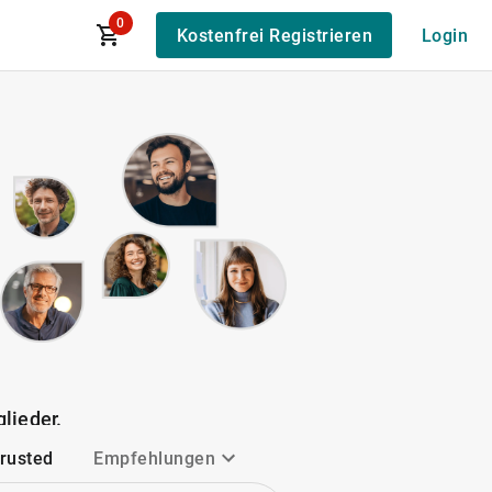
0
Kostenfrei Registrieren
Login
lieder.
Trusted
Empfehlungen