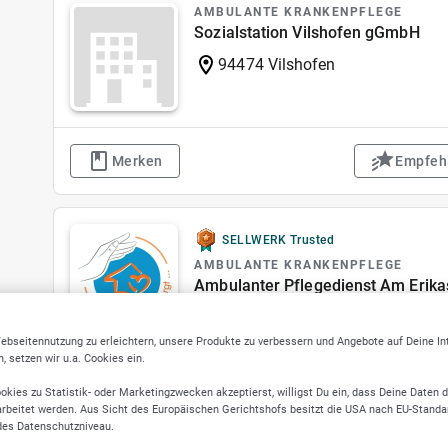
AMBULANTE KRANKENPFLEGE
Sozialstation Vilshofen gGmbH
94474 Vilshofen
Merken
Empfeh
SELLWERK Trusted
AMBULANTE KRANKENPFLEGE
Ambulanter Pflegedienst Am Erik
02991 Lauta
ebseitennutzung zu erleichtern, unsere Produkte zu verbessern und Angebote auf Deine I
 setzen wir u.a. Cookies ein.
Merken
Empfeh
okies zu Statistik- oder Marketingzwecken akzeptierst, willigst Du ein, dass Deine Daten 
rbeitet werden. Aus Sicht des Europäischen Gerichtshofs besitzt die USA nach EU-Standa
des Datenschutzniveau.