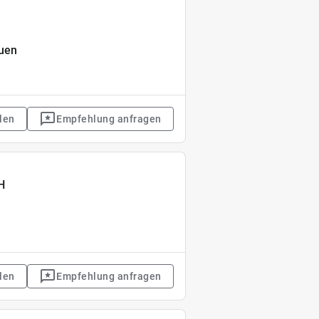
auen
len
Empfehlung anfragen
H
len
Empfehlung anfragen