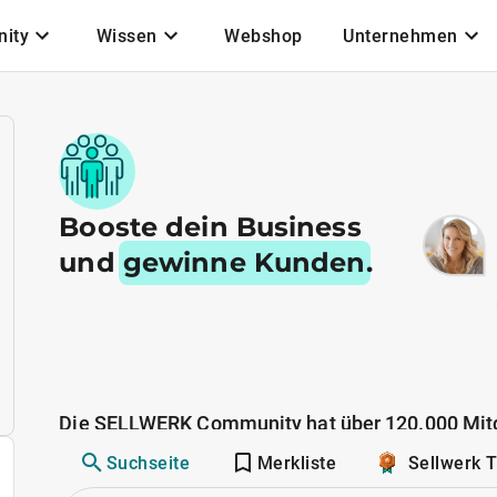
ity
Wissen
Webshop
Unternehmen
Booste dein Business
und
gewinne Kunden
.
Die SELLWERK Community hat über 120.000 Mitg
Suchseite
Merkliste
Sellwerk 