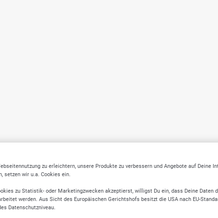
ebseitennutzung zu erleichtern, unsere Produkte zu verbessern und Angebote auf Deine I
 setzen wir u.a. Cookies ein.
okies zu Statistik- oder Marketingzwecken akzeptierst, willigst Du ein, dass Deine Daten 
rbeitet werden. Aus Sicht des Europäischen Gerichtshofs besitzt die USA nach EU-Standa
des Datenschutzniveau.