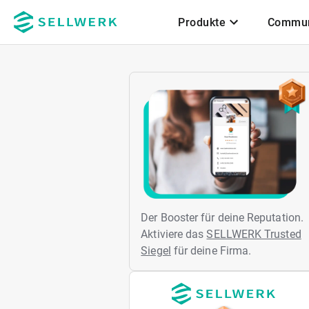
Produkte
Commun
Zum Hauptinhalt
Der Booster für deine Reputation.
Aktiviere das
SELLWERK Trusted
Siegel
für deine Firma.