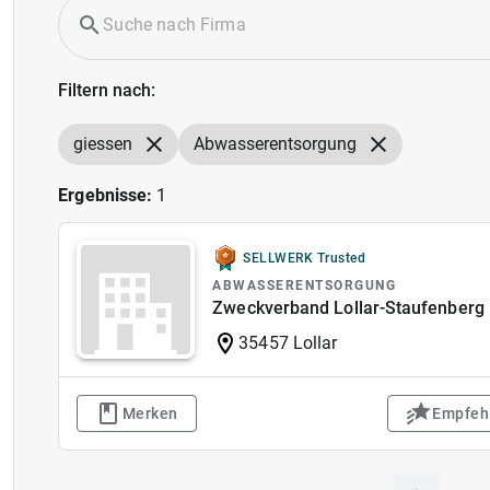
Filtern nach:
giessen
Abwasserentsorgung
Ergebnisse:
1
SELLWERK Trusted
ABWASSERENTSORGUNG
Zweckverband Lollar-Staufenberg
35457 Lollar
Merken
Empfeh