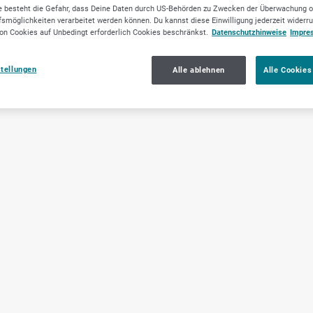
 besteht die Gefahr, dass Deine Daten durch US-Behörden zu Zwecken der Überwachung o
smöglichkeiten verarbeitet werden können. Du kannst diese Einwilligung jederzeit widerr
on Cookies auf Unbedingt erforderlich Cookies beschränkst.
Datenschutzhinweise
Impre
stellungen
Alle ablehnen
Alle Cookies