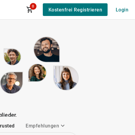
0
Kostenfrei Registrieren
Login
lieder.
Trusted
Empfehlungen