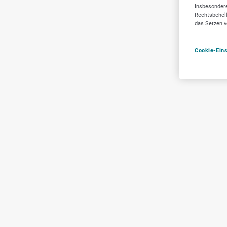
Insbesondere
Rechtsbehelf
das Setzen v
Cookie-Ein