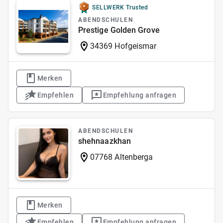
SELLWERK Trusted
ABENDSCHULEN
Prestige Golden Grove
34369 Hofgeismar
Merken
Empfehlen
Empfehlung anfragen
ABENDSCHULEN
shehnaazkhan
07768 Altenberga
Merken
Empfehlen
Empfehlung anfragen