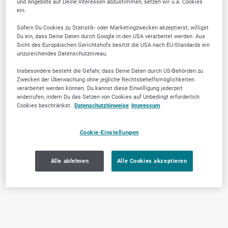
und Angebote auf Deine Interessen abzustimmen, setzen wir u.a. Cookies
ein.
Sofern Du Cookies zu Statistik- oder Marketingzwecken akzeptierst, willigst
Du ein, dass Deine Daten durch Google in den USA verarbeitet werden. Aus
Sicht des Europäischen Gerichtshofs besitzt die USA nach EU-Standards ein
unzureichendes Datenschutzniveau.
Insbesondere besteht die Gefahr, dass Deine Daten durch US-Behörden zu
Zwecken der Überwachung ohne jegliche Rechtsbehelfsmöglichkeiten
verarbeitet werden können. Du kannst diese Einwilligung jederzeit
widerrufen, indem Du das Setzen von Cookies auf Unbedingt erforderlich
Cookies beschränkst.
Datenschutzhinweise
Impressum
Cookie-Einstellungen
Alle ablehnen
Alle Cookies akzeptieren