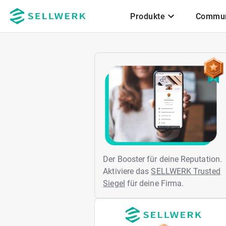
Produkte
Commun
Zum Hauptinhalt
Der Booster für deine Reputation.
Aktiviere das
SELLWERK Trusted
Siegel
für deine Firma.