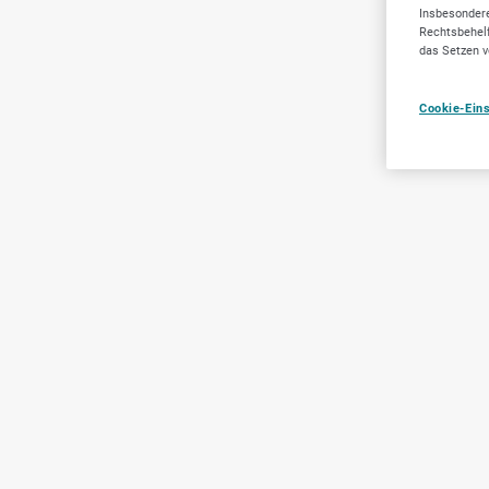
Insbesondere
Rechtsbehelf
das Setzen v
Cookie-Ein