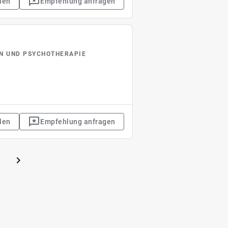
len
Empfehlung anfragen
IN UND PSYCHOTHERAPIE
len
Empfehlung anfragen