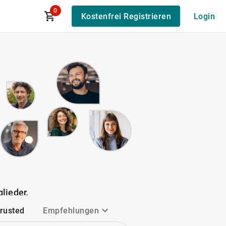
0
Kostenfrei Registrieren
Login
lieder.
Trusted
Empfehlungen