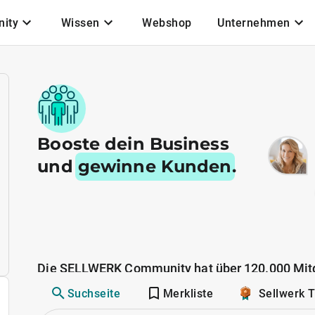
ity
Wissen
Webshop
Unternehmen
Booste dein Business
und
gewinne Kunden
.
Die SELLWERK Community hat über 120.000 Mitg
Suchseite
Merkliste
Sellwerk 