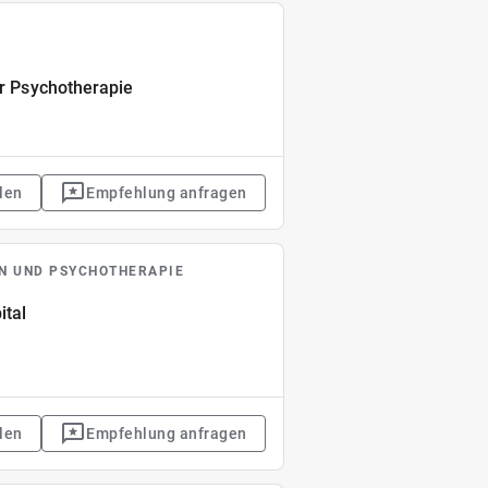
ür Psychotherapie
len
Empfehlung anfragen
IN UND PSYCHOTHERAPIE
ital
len
Empfehlung anfragen