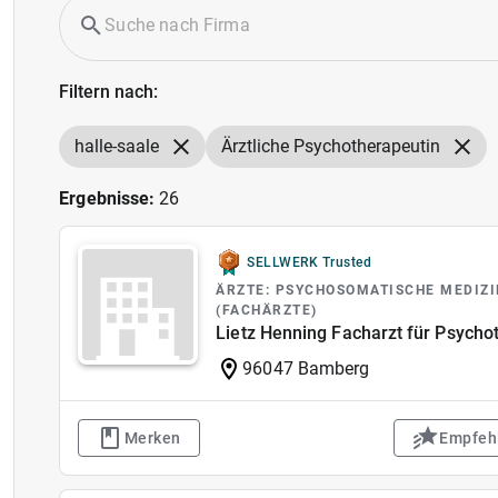
Filtern nach:
halle-saale
Ärztliche Psychotherapeutin
Ergebnisse:
26
SELLWERK Trusted
ÄRZTE: PSYCHOSOMATISCHE MEDIZ
(FACHÄRZTE)
Lietz Henning Facharzt für Psycho
96047 Bamberg
Merken
Empfeh