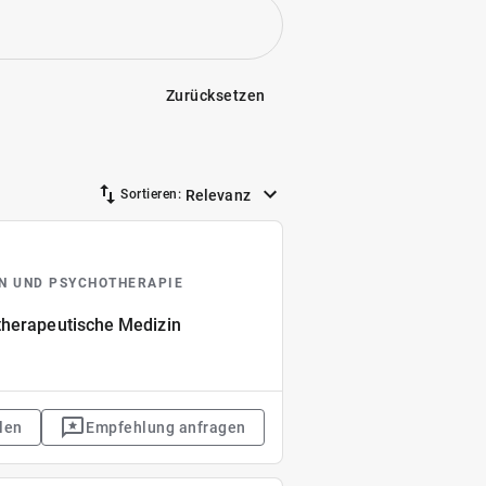
Zurücksetzen
Relevanz
Sortieren:
IN UND PSYCHOTHERAPIE
therapeutische Medizin
len
Empfehlung anfragen