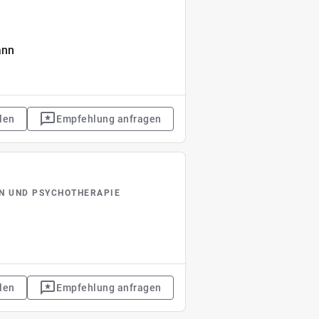
ann
len
Empfehlung anfragen
IN UND PSYCHOTHERAPIE
len
Empfehlung anfragen