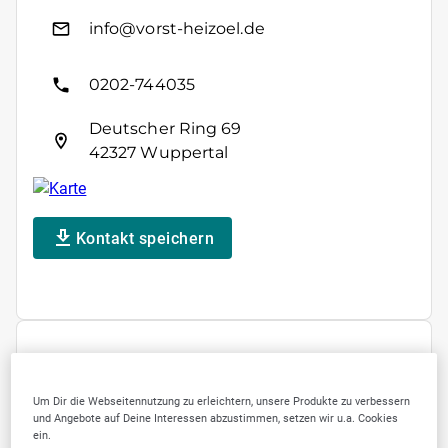
info@vorst-heizoel.de
0202-744035
Deutscher Ring 69
42327 Wuppertal
Kontakt speichern
ÖFFNUNGSZEITEN
Um Dir die Webseitennutzung zu erleichtern, unsere Produkte zu verbessern
und Angebote auf Deine Interessen abzustimmen, setzen wir u.a. Cookies
Montag
08:00
-
17:00
ein.