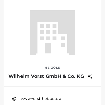
HEIZÖLE
Wilhelm Vorst GmbH & Co. KG
www.vorst-heizoel.de