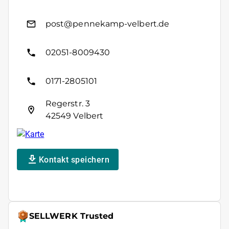
post@pennekamp-velbert.de
02051-8009430
0171-2805101
Regerstr. 3
42549 Velbert
Kontakt speichern
SELLWERK Trusted