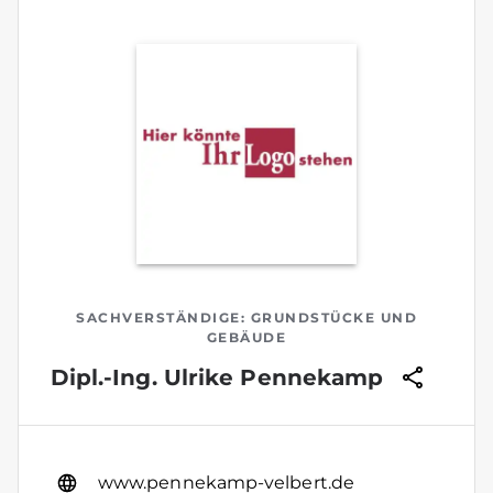
SACHVERSTÄNDIGE: GRUNDSTÜCKE UND
GEBÄUDE
Dipl.-Ing. Ulrike Pennekamp
www.pennekamp-velbert.de