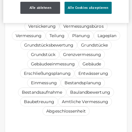
Abgeschlossenheitsbescheinigung
Alle ablehnen
Alle Cookies akzeptieren
Öffentlich bestellte Vermessungsingenieure
Versickerung
Vermessungsbüros
Vermessung
Teilung
Planung
Lageplan
Grundstücksbewertung
Grundstücke
Grundstück
Grenzvermessung
Gebäudeeinmessung
Gebäude
Erschließungsplanung
Entwässerung
Einmessung
Bestandsplanung
Bestandsaufnahme
Baulandbewertung
Baubetreuung
Amtliche Vermessung
Abgeschlossenheit