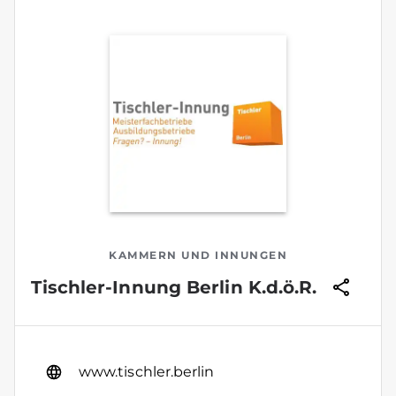
KAMMERN UND INNUNGEN
Tischler-Innung Berlin K.d.ö.R.
www.tischler.berlin