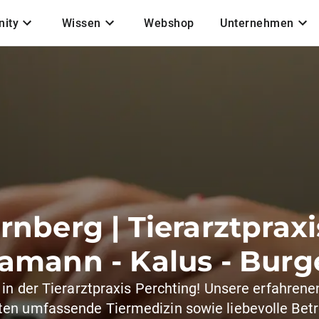
ity
Wissen
Webshop
Unternehmen
arnberg | Tierarztprax
amann - Kalus - Burg
n der Tierarztpraxis Perchting! Unsere erfahrenen
ten umfassende Tiermedizin sowie liebevolle Betr