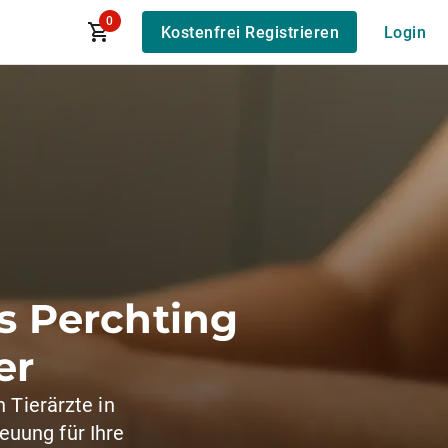
0
Kostenfrei Registrieren
Login
is Perchting
er
 Tierärzte in
euung für Ihre