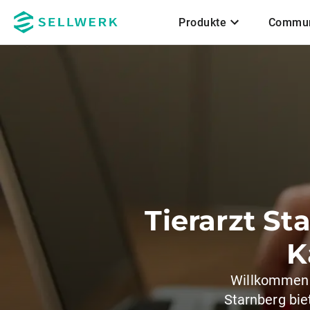
Produkte
Commun
Zum Hauptinhalt
Tierarzt St
K
Willkommen i
Starnberg bie