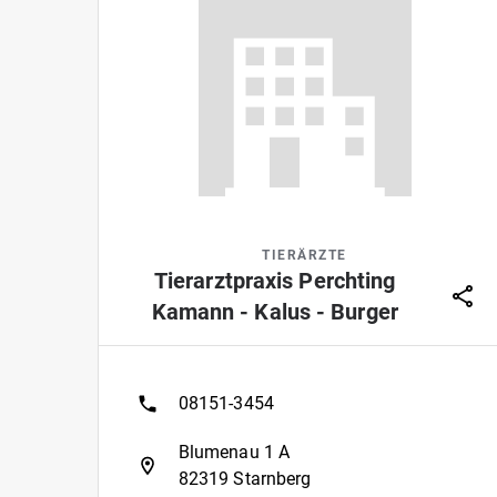
TIERÄRZTE
Tierarztpraxis Perchting
Kamann - Kalus - Burger
08151-3454
Blumenau 1 A
82319 Starnberg