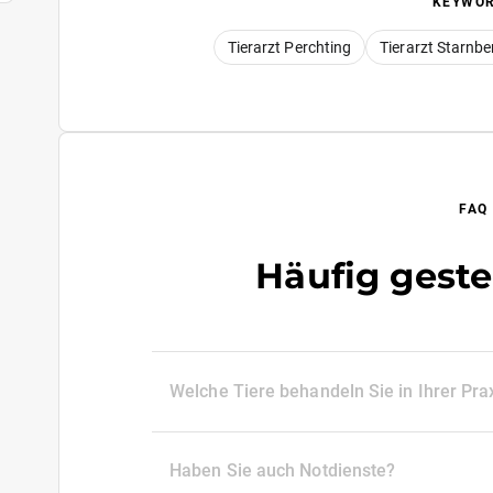
KEYWO
Tierarzt Perchting
Tierarzt Starnbe
FAQ
Häufig geste
Welche Tiere behandeln Sie in Ihrer Pra
Haben Sie auch Notdienste?