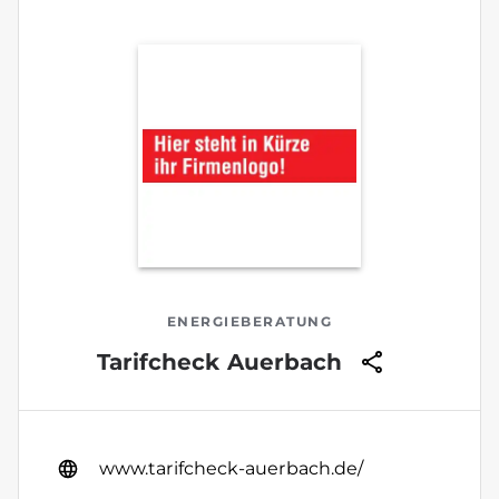
ENERGIEBERATUNG
Tarifcheck Auerbach
www.tarifcheck-auerbach.de/