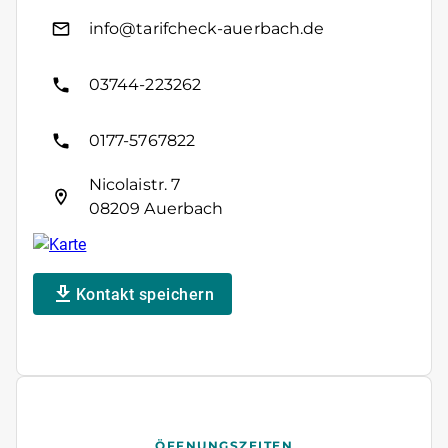
info@tarifcheck-auerbach.de
03744-223262
0177-5767822
Nicolaistr. 7
08209 Auerbach
Kontakt speichern
ÖFFNUNGSZEITEN