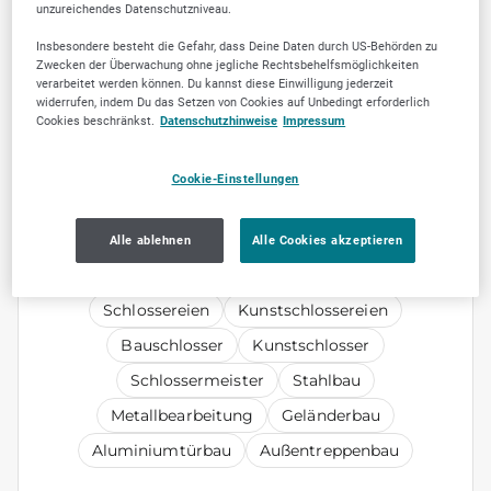
unzureichendes Datenschutzniveau.
Insbesondere besteht die Gefahr, dass Deine Daten durch US-Behörden zu
Zwecken der Überwachung ohne jegliche Rechtsbehelfsmöglichkeiten
verarbeitet werden können. Du kannst diese Einwilligung jederzeit
widerrufen, indem Du das Setzen von Cookies auf Unbedingt erforderlich
Jetzt empfehlen
Cookies beschränkst.
Datenschutzhinweise
Impressum
Cookie-Einstellungen
Alle ablehnen
Alle Cookies akzeptieren
KEYWORDS
Schlossereien
Kunstschlossereien
Bauschlosser
Kunstschlosser
Schlossermeister
Stahlbau
Metallbearbeitung
Geländerbau
Aluminiumtürbau
Außentreppenbau