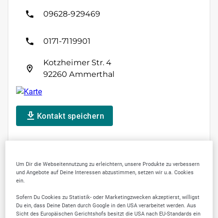
09628-929469
0171-7119901
Kotzheimer Str. 4
92260 Ammerthal
Kontakt speichern
Um Dir die Webseitennutzung zu erleichtern, unsere Produkte zu verbessern
SELLWERK Trusted
und Angebote auf Deine Interessen abzustimmen, setzen wir u.a. Cookies
ein.
Sofern Du Cookies zu Statistik- oder Marketingzwecken akzeptierst, willigst
Du ein, dass Deine Daten durch Google in den USA verarbeitet werden. Aus
Sicht des Europäischen Gerichtshofs besitzt die USA nach EU-Standards ein