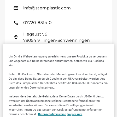
info@sternplastic.com
07720-8314-0
Hegaustr. 9
78054 Villingen-Schwenningen
Um Dir die Webseitennutzung zu erleichtern, unsere Produkte zu verbessern
und Angebote auf Deine Interessen abzustimmen, setzen wir u.a. Cookies
Kontakt speichern
ein.
Sofern Du Cookies zu Statistik- oder Marketingzwecken akzeptierst, willigst
Du ein, dass Deine Daten durch Google in den USA verarbeitet werden. Aus
Sicht des Europäischen Gerichtshofs besitzt die USA nach EU-Standards ein
unzureichendes Datenschutzniveau.
SELLWERK Trusted
Insbesondere besteht die Gefahr, dass Deine Daten durch US-Behörden zu
Zwecken der Überwachung ohne jegliche Rechtsbehelfsmöglichkeiten
verarbeitet werden können. Du kannst diese Einwilligung jederzeit
5
widerrufen, indem Du das Setzen von Cookies auf Unbedingt erforderlich
Cookies beschränkst.
Datenschutzhinweise
Impressum