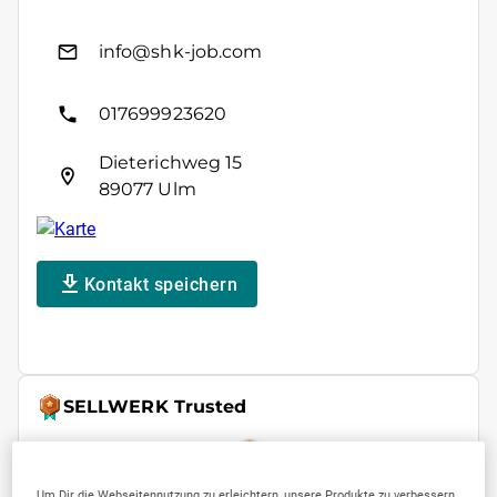
info@shk-job.com
017699923620
Dieterichweg 15
89077 Ulm
Kontakt speichern
SELLWERK Trusted
1676
Um Dir die Webseitennutzung zu erleichtern, unsere Produkte zu verbessern