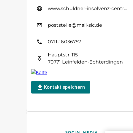
www.schuldner-insolvenz-centrum.de
poststelle@mail-sic.de
0711-16036757
Hauptstr. 115
70771 Leinfelden-Echterdingen
Kontakt speichern
SOCIAL MEDIA