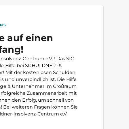
UNS
e auf einen
fang!
nsolvenz-Centrum e.V. ! Das SIC-
le Hilfe bei SCHULDNER- &
r! Mit der kostenlosen Schulden
s und unverbindlich ist. Die Hilfe
ädige & Unternehmer Im Großraum
erfolgreiche Zusammenarbeit mit
hnen den Erfolg, um schnell von
Bei weiteren Fragen können Sie
ldner-Insolvenz-Centrum e.V.