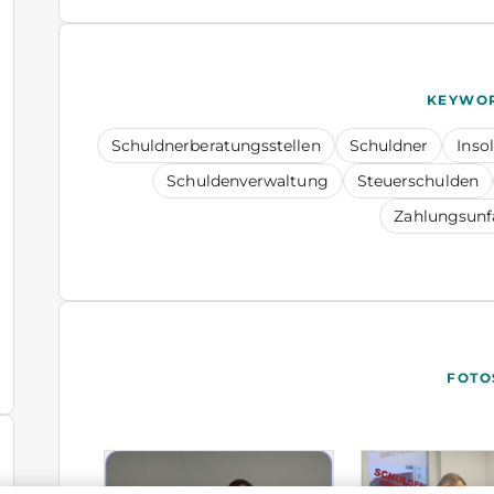
KEYWO
Schuldnerberatungsstellen
Schuldner
Inso
Schuldenverwaltung
Steuerschulden
Zahlungsunf
FOTO