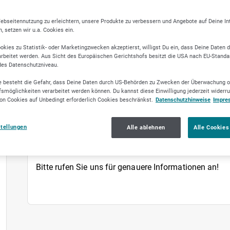
ebseitennutzung zu erleichtern, unsere Produkte zu verbessern und Angebote auf Deine I
 setzen wir u.a. Cookies ein.
okies zu Statistik- oder Marketingzwecken akzeptierst, willigst Du ein, dass Deine Daten 
rbeitet werden. Aus Sicht des Europäischen Gerichtshofs besitzt die USA nach EU-Standa
des Datenschutzniveau.
 besteht die Gefahr, dass Deine Daten durch US-Behörden zu Zwecken der Überwachung o
smöglichkeiten verarbeitet werden können. Du kannst diese Einwilligung jederzeit widerr
on Cookies auf Unbedingt erforderlich Cookies beschränkst.
Datenschutzhinweise
Impre
stellungen
Alle ablehnen
Alle Cookies
HIGHLI
Bitte rufen Sie uns für genauere Informationen an!