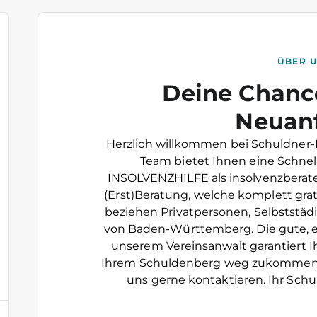
ÜBER 
Deine Chanc
Neuan
Herzlich willkommen bei Schuldner-I
Team bietet Ihnen eine Schnel
INSOLVENZHILFE als insolvenzberate
(Erst)Beratung, welche komplett grati
beziehen Privatpersonen, Selbstst
von Baden-Württemberg. Die gute, 
unserem Vereinsanwalt garantiert I
Ihrem Schuldenberg weg zukommen! 
uns gerne kontaktieren. Ihr Schu