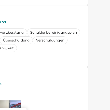
RDS
lvenzberatung
Schuldenbereinigungsplan
Überschuldung
Verschuldungen
ähigkeit
S