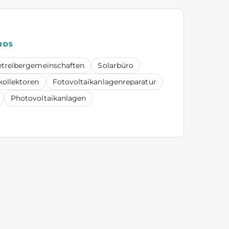
RDS
etreibergemeinschaften
Solarbüro
kollektoren
Fotovoltaikanlagenreparatur
Photovoltaikanlagen