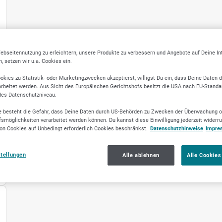
ebseitennutzung zu erleichtern, unsere Produkte zu verbessern und Angebote auf Deine I
 setzen wir u.a. Cookies ein.
okies zu Statistik- oder Marketingzwecken akzeptierst, willigst Du ein, dass Deine Daten 
rbeitet werden. Aus Sicht des Europäischen Gerichtshofs besitzt die USA nach EU-Standa
des Datenschutzniveau.
 besteht die Gefahr, dass Deine Daten durch US-Behörden zu Zwecken der Überwachung o
smöglichkeiten verarbeitet werden können. Du kannst diese Einwilligung jederzeit widerr
on Cookies auf Unbedingt erforderlich Cookies beschränkst.
Datenschutzhinweise
Impre
stellungen
Alle ablehnen
Alle Cookies