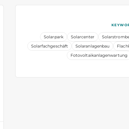
KEYWO
Solarpark
Solarcenter
Solarstromb
Solarfachgeschäft
Solaranlagenbau
Flach
Fotovoltaikanlagenwartung