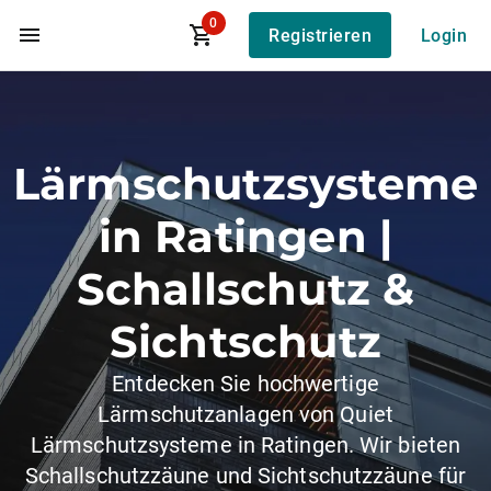
0
Registrieren
Login
Zum Hauptinhalt
Lärmschutzsysteme
in Ratingen |
Schallschutz &
Sichtschutz
Entdecken Sie hochwertige
Lärmschutzanlagen von Quiet
Lärmschutzsysteme in Ratingen. Wir bieten
Schallschutzzäune und Sichtschutzzäune für