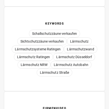
KEYWORDS
Schallschutzzäune verkaufen
Sichtschutzzäune verkaufen
Lärmschutz
Lärmschutzsysteme Ratingen
Lärmschutzwand
Lärmschutz Ratingen
Lärmschutz Düsseldorf
Lärmschutz NRW
Lärmschutz Autobahn
Lärmschutz Straße
FIRMENVIDEO