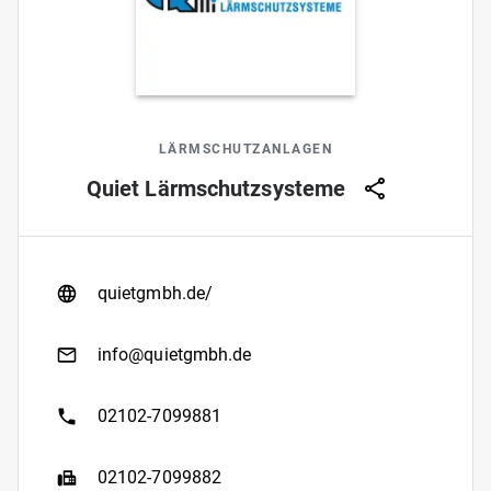
LÄRMSCHUTZANLAGEN
Quiet Lärmschutzsysteme
quietgmbh.de/
info@quietgmbh.de
02102-7099881
02102-7099882