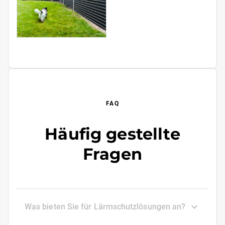
FAQ
Häufig gestellte
Fragen
Was bieten Sie für Lärmschutzlösungen an?