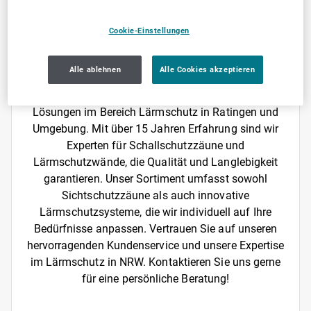
Ihr Fachbetrieb für
Cookie-Einstellungen
Lärmschutzanlagen in
Ratingen
Alle ablehnen
Alle Cookies akzeptieren
Quiet Lärmschutzsysteme bietet Ihnen professionelle
Lösungen im Bereich Lärmschutz in Ratingen und
Umgebung. Mit über 15 Jahren Erfahrung sind wir
Experten für Schallschutzzäune und
Lärmschutzwände, die Qualität und Langlebigkeit
garantieren. Unser Sortiment umfasst sowohl
Sichtschutzzäune als auch innovative
Lärmschutzsysteme, die wir individuell auf Ihre
Bedürfnisse anpassen. Vertrauen Sie auf unseren
hervorragenden Kundenservice und unsere Expertise
im Lärmschutz in NRW. Kontaktieren Sie uns gerne
für eine persönliche Beratung!