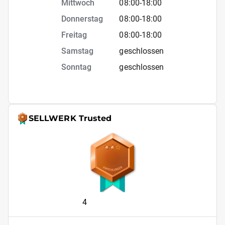
Mittwoch
08:00
-
18:00
Donnerstag
08:00
-
18:00
Freitag
08:00
-
18:00
Samstag
geschlossen
Sonntag
geschlossen
SELLWERK Trusted
4