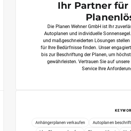
Ihr Partner fü
Planenl
Die Planen Wehner GmbH ist Ihr zuverlä
Autoplanen und individuelle Sonnensegel
und maßgeschneiderten Lösungen stellen wi
für Ihre Bedürfnisse finden. Unser engagie
bis zur Beschriftung der Planen, um höchs
gewährleisten. Vertrauen Sie auf unsere 
Service Ihre Anforderun
KEYWO
Anhängerplanen verkaufen
Autoplanen beschrif