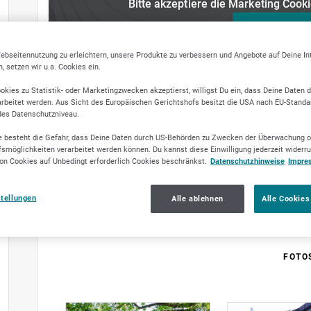
Bitte akzeptiere die Marketing Coo
Cookies akz
ebseitennutzung zu erleichtern, unsere Produkte zu verbessern und Angebote auf Deine I
 setzen wir u.a. Cookies ein.
okies zu Statistik- oder Marketingzwecken akzeptierst, willigst Du ein, dass Deine Daten 
rbeitet werden. Aus Sicht des Europäischen Gerichtshofs besitzt die USA nach EU-Standa
des Datenschutzniveau.
 besteht die Gefahr, dass Deine Daten durch US-Behörden zu Zwecken der Überwachung o
smöglichkeiten verarbeitet werden können. Du kannst diese Einwilligung jederzeit widerr
on Cookies auf Unbedingt erforderlich Cookies beschränkst.
Datenschutzhinweise
Impre
stellungen
Alle ablehnen
Alle Cookies
FOTO