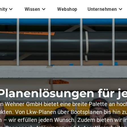
ity
Wissen
Webshop
Unternehmen
 Planenlösungen für 
en Wehner GmbH bietet eine breite Palette an hoc
kten. Von Lkw-Planen über Bootsplanen bis hin z
n – wir erfüllen jeden Wunsch. Zudem bieten wir in