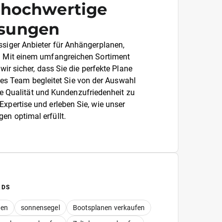
r hochwertige
ösungen
ssiger Anbieter für Anhängerplanen,
. Mit einem umfangreichen Sortiment
r sicher, dass Sie die perfekte Plane
rtes Team begleitet Sie von der Auswahl
te Qualität und Kundenzufriedenheit zu
Expertise und erleben Sie, wie unser
gen optimal erfüllt.
RDS
ten
sonnensegel
Bootsplanen verkaufen