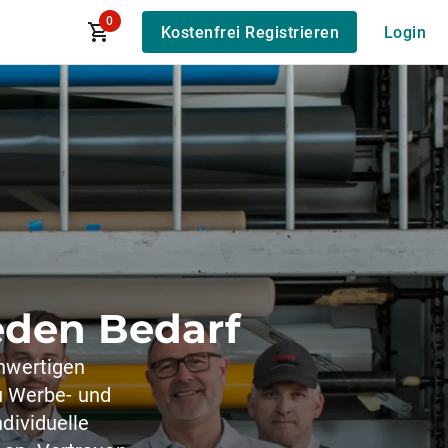
0
Kostenfrei Registrieren
Login
jeden Bedarf
hwertigen
u Werbe- und
dividuelle