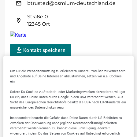
btrusted@osmium-deutschland.de
Straße 0
12345 Ort
Kontakt speichern
Um Dir die Webseitennutzung zu erleichtern, unsere Produkte zu verbessern
und Angebote auf Deine Interessen abzustimmen, setzen wir u.a. Cookies
ein.
SELLWERK Trusted
Sofern Du Cookies zu Statistik- oder Marketingzwecken akzeptierst, willigst
Du ein, dass Deine Daten durch Google in den USA verarbeitet werden. Aus
Sicht des Europäischen Gerichtshofs besitzt die USA nach EU-Standards ein
20
unzureichendes Datenschutzniveau.
Insbesondere besteht die Gefahr, dass Deine Daten durch US-Behörden zu
Zwecken der Überwachung ohne jegliche Rechtsbehelfsmöglichkeiten
verarbeitet werden können. Du kannst diese Einwilligung jederzeit
widerrufen, indem Du das Setzen von Cookies auf Unbedingt erforderlich