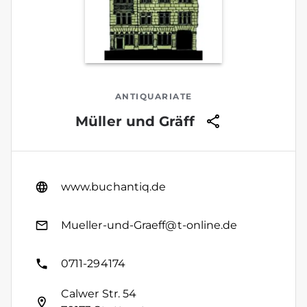
ANTIQUARIATE
Müller und Gräff
www.buchantiq.de
Mueller-und-Graeff@t-online.de
0711-294174
Calwer Str. 54