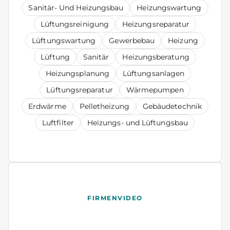
Sanitär- Und Heizungsbau
Heizungswartung
Lüftungsreinigung
Heizungsreparatur
Lüftungswartung
Gewerbebau
Heizung
Lüftung
Sanitär
Heizungsberatung
Heizungsplanung
Lüftungsanlagen
Lüftungsreparatur
Wärmepumpen
Erdwärme
Pelletheizung
Gebäudetechnik
Luftfilter
Heizungs- und Lüftungsbau
FIRMENVIDEO