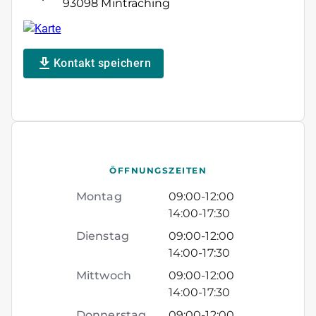
93098 Mintraching
Kontakt speichern
ÖFFNUNGSZEITEN
Montag
09:00
-
12:00
14:00
-
17:30
Dienstag
09:00
-
12:00
14:00
-
17:30
Mittwoch
09:00
-
12:00
14:00
-
17:30
Donnerstag
09:00
-
12:00