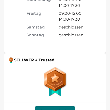
14:00
-
17:30
Freitag
09:00
-
12:00
14:00
-
17:30
Samstag
geschlossen
Sonntag
geschlossen
SELLWERK Trusted