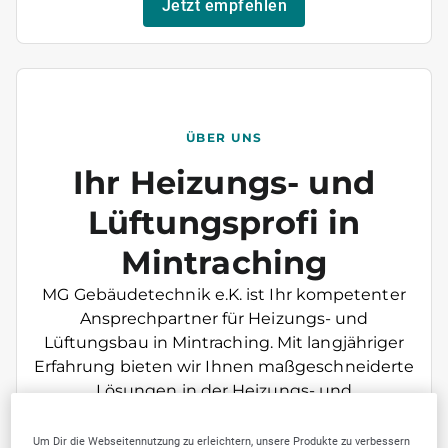
Jetzt empfehlen
ÜBER UNS
Ihr Heizungs- und
Lüftungsprofi in
Mintraching
MG Gebäudetechnik e.K. ist Ihr kompetenter
Ansprechpartner für Heizungs- und
Lüftungsbau in Mintraching. Mit langjähriger
Erfahrung bieten wir Ihnen maßgeschneiderte
Lösungen in der Heizungs- und
Sanitärtechnik. Unser zertifizierter
Heizungsbaumeister sorgt für höchste
Um Dir die Webseitennutzung zu erleichtern, unsere Produkte zu verbessern