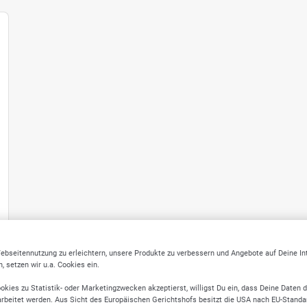
ebseitennutzung zu erleichtern, unsere Produkte zu verbessern und Angebote auf Deine I
 setzen wir u.a. Cookies ein.
okies zu Statistik- oder Marketingzwecken akzeptierst, willigst Du ein, dass Deine Daten 
rbeitet werden. Aus Sicht des Europäischen Gerichtshofs besitzt die USA nach EU-Standa