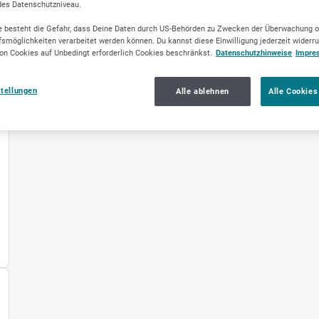
des Datenschutzniveau.
 besteht die Gefahr, dass Deine Daten durch US-Behörden zu Zwecken der Überwachung o
smöglichkeiten verarbeitet werden können. Du kannst diese Einwilligung jederzeit widerr
on Cookies auf Unbedingt erforderlich Cookies beschränkst.
Datenschutzhinweise
Impre
stellungen
Alle ablehnen
Alle Cookies