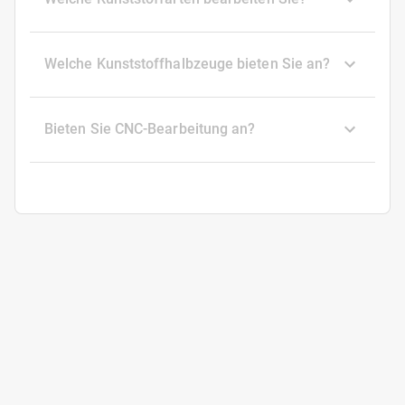
Welche Kunststoffhalbzeuge bieten Sie an?
Bieten Sie CNC-Bearbeitung an?