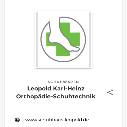
SCHUHWAREN
Leopold Karl-Heinz
Orthopädie-Schuhtechnik
www.schuhhaus-leopold.de