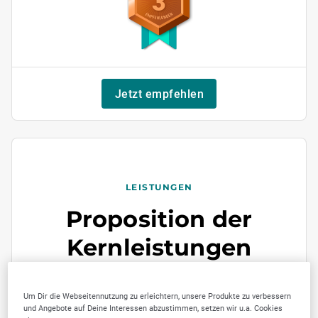
3
Jetzt empfehlen
LEISTUNGEN
Proposition der
Kernleistungen
Um Dir die Webseitennutzung zu erleichtern, unsere Produkte zu verbessern
Orthopädische Maßschuhe &
und Angebote auf Deine Interessen abzustimmen, setzen wir u.a. Cookies