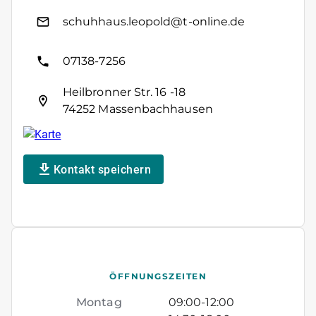
schuhhaus.leopold@t-online.de
07138-7256
Heilbronner Str. 16 -18
74252 Massenbachhausen
Kontakt speichern
ÖFFNUNGSZEITEN
Montag
09:00
-
12:00