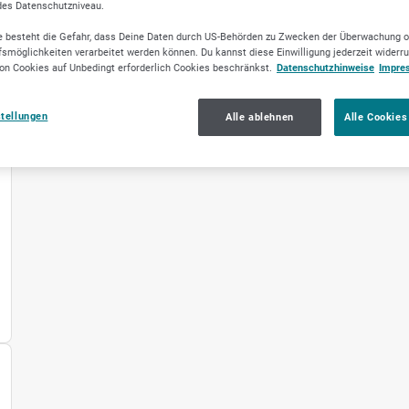
des Datenschutzniveau.
 besteht die Gefahr, dass Deine Daten durch US-Behörden zu Zwecken der Überwachung o
smöglichkeiten verarbeitet werden können. Du kannst diese Einwilligung jederzeit widerr
on Cookies auf Unbedingt erforderlich Cookies beschränkst.
Datenschutzhinweise
Impre
stellungen
Alle ablehnen
Alle Cookies