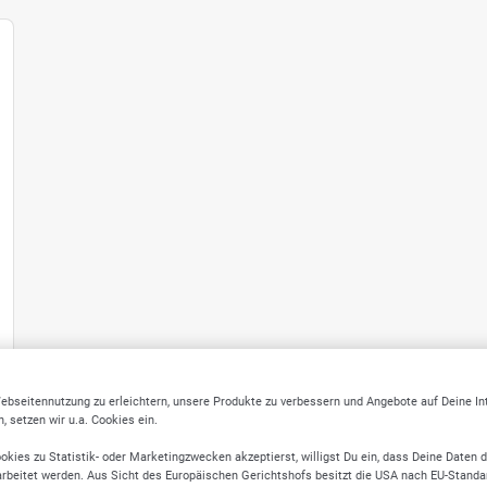
ebseitennutzung zu erleichtern, unsere Produkte zu verbessern und Angebote auf Deine I
 setzen wir u.a. Cookies ein.
okies zu Statistik- oder Marketingzwecken akzeptierst, willigst Du ein, dass Deine Daten 
rbeitet werden. Aus Sicht des Europäischen Gerichtshofs besitzt die USA nach EU-Standa