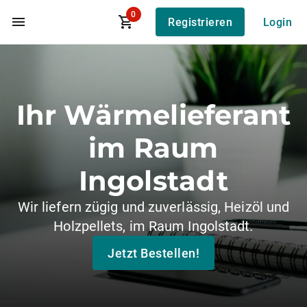
0
Registrieren
Login
Zum Hauptinhalt
Ihr Wärmelieferant
im Raum
Ingolstadt
Wir liefern zügig und zuverlässig, Heizöl und
Holzpellets, im Raum Ingolstadt.
Jetzt Bestellen!