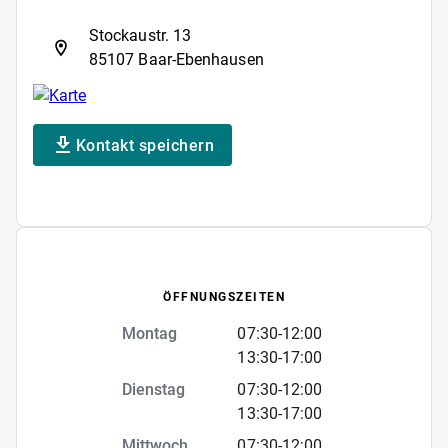
Stockaustr. 13
85107 Baar-Ebenhausen
Kontakt speichern
ÖFFNUNGSZEITEN
Montag
07:30
-
12:00
13:30
-
17:00
Dienstag
07:30
-
12:00
13:30
-
17:00
Mittwoch
07:30
-
12:00