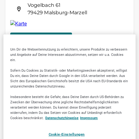
Vogelbach 61
79429 Malsburg-Marzell
Kontakt speichern
Um Dir die Webseitennutzung zu erleichtern, unsere Produkte zu verbessern
und Angebote auf Deine Interessen abzustimmen, setzen wir u.a. Cookies
ein.
Sofern Du Cookies zu Statistik- oder Marketingzwecken akzeptierst, willigst
SELLWERK Trusted
Du ein, dass Deine Daten durch Google in den USA verarbeitet werden. Aus
Sicht des Europäischen Gerichtshofs besitzt die USA nach EU-Standards ein
unzureichendes Datenschutzniveau.
3
Insbesondere besteht die Gefahr, dass Deine Daten durch US-Behörden zu
Zwecken der Überwachung ohne jegliche Rechtsbehelfsmöglichkeiten
verarbeitet werden können. Du kannst diese Einwilligung jederzeit
widerrufen, indem Du das Setzen von Cookies auf Unbedingt erforderlich
Cookies beschränkst.
Datenschutzhinweise
Impressum
Cookie-Einstellungen
Jetzt empfehlen