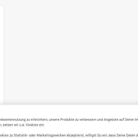
ebseitennutzung zu erleichtern, unsere Produkte zu verbessern und Angebote auf Deine I
 setzen wir u.a. Cookies ein.
okies zu Statistik- oder Marketingzwecken akzeptierst, willigst Du ein, dass Deine Daten 