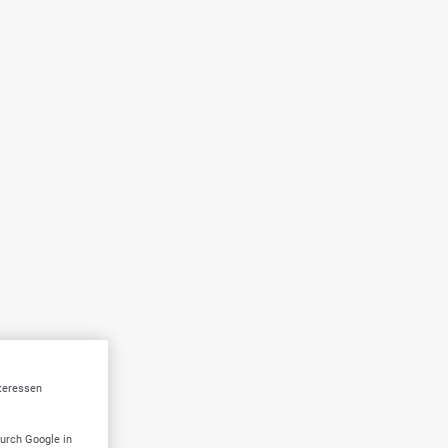
nteressen
durch Google in