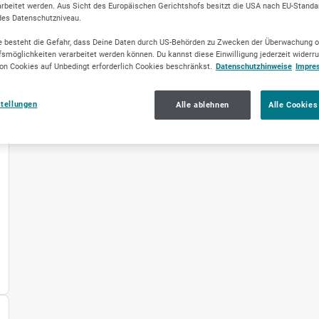
rbeitet werden. Aus Sicht des Europäischen Gerichtshofs besitzt die USA nach EU-Standa
des Datenschutzniveau.
 besteht die Gefahr, dass Deine Daten durch US-Behörden zu Zwecken der Überwachung o
smöglichkeiten verarbeitet werden können. Du kannst diese Einwilligung jederzeit widerr
on Cookies auf Unbedingt erforderlich Cookies beschränkst.
Datenschutzhinweise
Impre
stellungen
Alle ablehnen
Alle Cookies