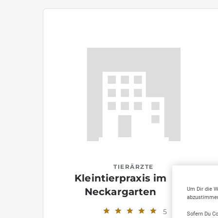
TIERÄRZTE
Kleintierpraxis im
Um Dir die W
Neckargarten
abzustimmen,
5
Sofern Du Co