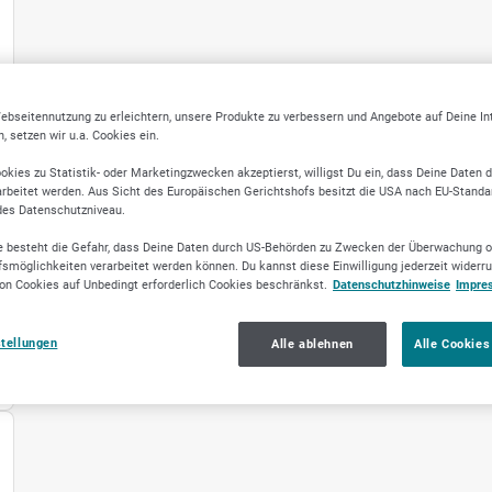
ebseitennutzung zu erleichtern, unsere Produkte zu verbessern und Angebote auf Deine I
 setzen wir u.a. Cookies ein.
okies zu Statistik- oder Marketingzwecken akzeptierst, willigst Du ein, dass Deine Daten 
rbeitet werden. Aus Sicht des Europäischen Gerichtshofs besitzt die USA nach EU-Standa
des Datenschutzniveau.
 besteht die Gefahr, dass Deine Daten durch US-Behörden zu Zwecken der Überwachung o
smöglichkeiten verarbeitet werden können. Du kannst diese Einwilligung jederzeit widerr
on Cookies auf Unbedingt erforderlich Cookies beschränkst.
Datenschutzhinweise
Impre
stellungen
Alle ablehnen
Alle Cookies