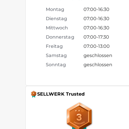
Montag
07:00
-
16:30
Dienstag
07:00
-
16:30
Mittwoch
07:00
-
16:30
Donnerstag
07:00
-
17:30
Freitag
07:00
-
13:00
Samstag
geschlossen
Sonntag
geschlossen
SELLWERK Trusted
3