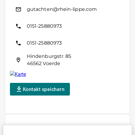
gutachten@rhein-lippe.com
0151-25880973
0151-25880973
Hindenburgstr. 85
46562 Voerde
Kontakt speichern
ÖFFNUNGSZEITEN