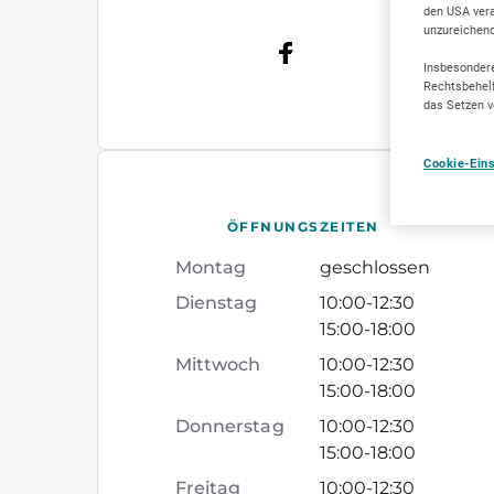
den USA vera
unzureichen
Insbesondere
Rechtsbehelf
das Setzen v
Cookie-Ein
ÖFFNUNGSZEITEN
Montag
geschlossen
Dienstag
10:00
-
12:30
15:00
-
18:00
Mittwoch
10:00
-
12:30
15:00
-
18:00
Donnerstag
10:00
-
12:30
15:00
-
18:00
Freitag
10:00
-
12:30