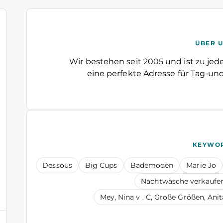
ÜBER 
Wir bestehen seit 2005 und ist zu jed
eine perfekte Adresse für Tag-un
KEYWO
Dessous
Big Cups
Bademoden
Marie Jo
Nachtwäsche verkaufe
Mey, Nina v . C, Große Größen, Ani