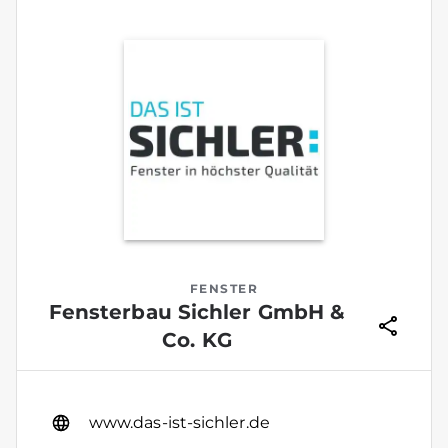
FENSTER
Fensterbau Sichler GmbH &
Co. KG
www.das-ist-sichler.de