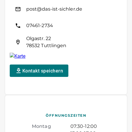
post@das-ist-sichler.de
07461-2734
Olgastr. 22
78532 Tuttlingen
Kontakt speichern
ÖFFNUNGSZEITEN
Montag
07:30
-
12:00