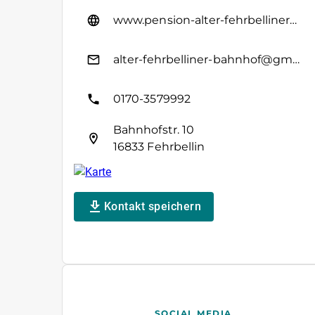
www.pension-alter-fehrbelliner-bahnhof.de/
alter-fehrbelliner-bahnhof@gmx.de
0170-3579992
Bahnhofstr. 10
16833 Fehrbellin
Kontakt speichern
SOCIAL MEDIA