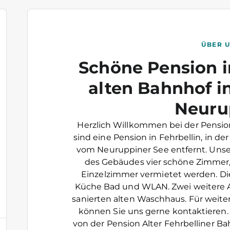
ÜBER 
Schöne Pension i
alten Bahnhof i
Neuru
Herzlich Willkommen bei der Pension
sind eine Pension in Fehrbellin, in 
vom Neuruppiner See entfernt. Uns
des Gebäudes vier schöne Zimmer, 
Einzelzimmer vermietet werden. Di
Küche Bad und WLAN. Zwei weitere 
sanierten alten Waschhaus. Für weite
können Sie uns gerne kontaktieren. W
von der Pension Alter Fehrbelliner B