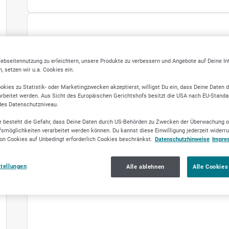
FIRMENV
ebseitennutzung zu erleichtern, unsere Produkte zu verbessern und Angebote auf Deine I
 setzen wir u.a. Cookies ein.
okies zu Statistik- oder Marketingzwecken akzeptierst, willigst Du ein, dass Deine Daten 
rbeitet werden. Aus Sicht des Europäischen Gerichtshofs besitzt die USA nach EU-Standa
des Datenschutzniveau.
 besteht die Gefahr, dass Deine Daten durch US-Behörden zu Zwecken der Überwachung o
smöglichkeiten verarbeitet werden können. Du kannst diese Einwilligung jederzeit widerr
on Cookies auf Unbedingt erforderlich Cookies beschränkst.
Datenschutzhinweise
Impre
stellungen
Alle ablehnen
Alle Cookies