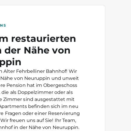
UNS
m restaurierten
n der Nähe von
ppin
 Alter Fehrbelliner Bahnhof! Wir
der Nähe von Neuruppin und unweit
ere Pension hat im Obergeschoss
die als Doppelzimmer oder als
e Zimmer sind ausgestattet mit
Apartments befinden sich im neu
re Fragen oder einer Reservierung
ir freuen uns auf Sie! Ihr Team,
ahnhof in der Nähe von Neuruppin.